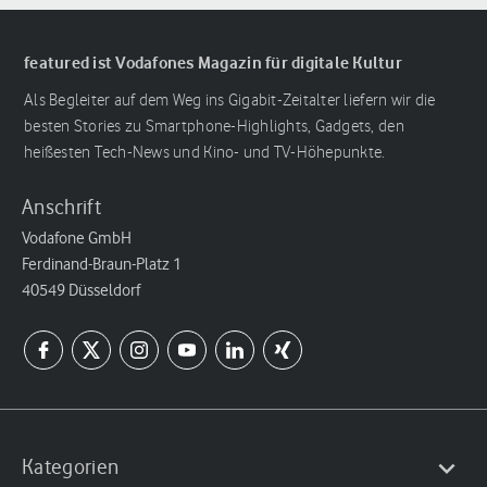
featured ist Vodafones Magazin für digitale Kultur
Als Begleiter auf dem Weg ins Gigabit-Zeitalter liefern wir die
besten Stories zu Smartphone-Highlights, Gadgets, den
heißesten Tech-News und Kino- und TV-Höhepunkte.
Anschrift
Vodafone GmbH
Ferdinand-Braun-Platz 1
40549 Düsseldorf
Kategorien