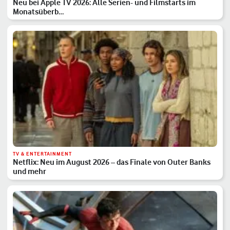
Neu bei Apple TV 2026: Alle Serien- und Filmstarts im
Monatsüberb…
TV & ENTERTAINMENT
Netflix: Neu im August 2026 – das Finale von Outer Banks
und mehr