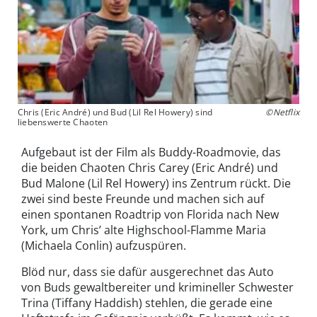
Chris (Eric André) und Bud (Lil Rel Howery) sind
©Netflix
liebenswerte Chaoten
Aufgebaut ist der Film als Buddy-Roadmovie, das
die beiden Chaoten Chris Carey (Eric André) und
Bud Malone (Lil Rel Howery) ins Zentrum rückt. Die
zwei sind beste Freunde und machen sich auf
einen spontanen Roadtrip von Florida nach New
York, um Chris’ alte Highschool-Flamme Maria
(Michaela Conlin) aufzuspüren.
Blöd nur, dass sie dafür ausgerechnet das Auto
von Buds gewaltbereiter und krimineller Schwester
Trina (Tiffany Haddish) stehlen, die gerade eine