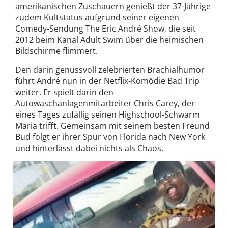
amerikanischen Zuschauern genießt der 37-Jährige
zudem Kultstatus aufgrund seiner eigenen
Comedy-Sendung The Eric André Show, die seit
2012 beim Kanal Adult Swim über die heimischen
Bildschirme flimmert.
Den darin genussvoll zelebrierten Brachialhumor
führt André nun in der Netflix-Komödie Bad Trip
weiter. Er spielt darin den
Autowaschanlagenmitarbeiter Chris Carey, der
eines Tages zufällig seinen Highschool-Schwarm
Maria trifft. Gemeinsam mit seinem besten Freund
Bud folgt er ihrer Spur von Florida nach New York
und hinterlässt dabei nichts als Chaos.