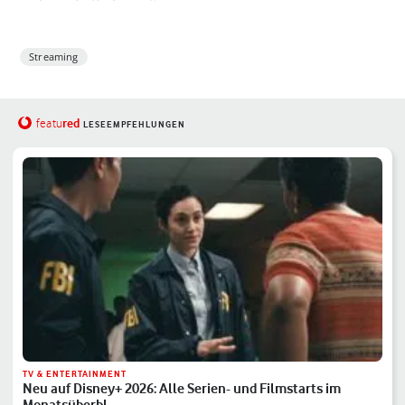
Streaming
red
featu
LESEEMPFEHLUNGEN
TV & ENTERTAINMENT
Neu auf Disney+ 2026: Alle Serien- und Filmstarts im
Monatsüberbl…