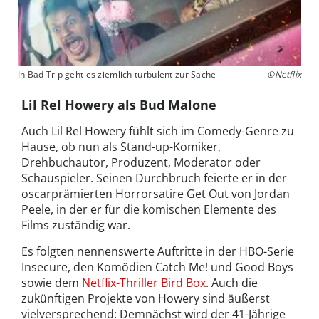
In Bad Trip geht es ziemlich turbulent zur Sache
©Netflix
Lil Rel Howery als Bud Malone
Auch Lil Rel Howery fühlt sich im Comedy-Genre zu
Hause, ob nun als Stand-up-Komiker,
Drehbuchautor, Produzent, Moderator oder
Schauspieler. Seinen Durchbruch feierte er in der
oscarprämierten Horrorsatire Get Out von Jordan
Peele, in der er für die komischen Elemente des
Films zuständig war.
Es folgten nennenswerte Auftritte in der HBO-Serie
Insecure, den Komödien Catch Me! und Good Boys
sowie dem
Netflix-Thriller Bird Box
. Auch die
zukünftigen Projekte von Howery sind äußerst
vielversprechend: Demnächst wird der 41-Jährige