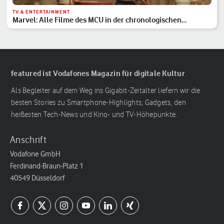
TV & ENTERTAINMENT
Marvel: Alle Filme des MCU in der chronologischen
Reihenfolge
featured ist Vodafones Magazin für digitale Kultur
Als Begleiter auf dem Weg ins Gigabit-Zeitalter liefern wir die
besten Stories zu Smartphone-Highlights, Gadgets, den
heißesten Tech-News und Kino- und TV-Höhepunkte.
Anschrift
Vodafone GmbH
Ferdinand-Braun-Platz 1
40549 Düsseldorf