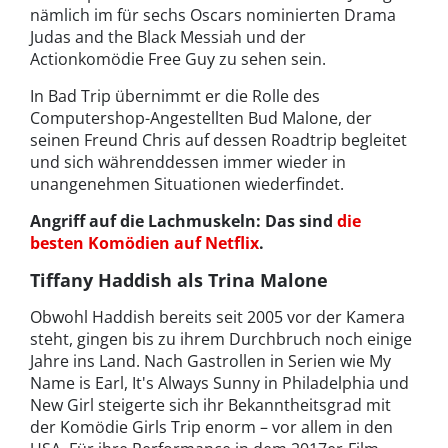
nämlich im für sechs Oscars nominierten Drama
Judas and the Black Messiah und der
Actionkomödie Free Guy zu sehen sein.
In Bad Trip übernimmt er die Rolle des
Computershop-Angestellten Bud Malone, der
seinen Freund Chris auf dessen Roadtrip begleitet
und sich währenddessen immer wieder in
unangenehmen Situationen wiederfindet.
Angriff auf die Lachmuskeln: Das sind
die
besten Komödien auf Netflix
.
Tiffany Haddish als Trina Malone
Obwohl Haddish bereits seit 2005 vor der Kamera
steht, gingen bis zu ihrem Durchbruch noch einige
Jahre ins Land. Nach Gastrollen in Serien wie My
Name is Earl, It's Always Sunny in Philadelphia und
New Girl steigerte sich ihr Bekanntheitsgrad mit
der Komödie Girls Trip enorm – vor allem in den