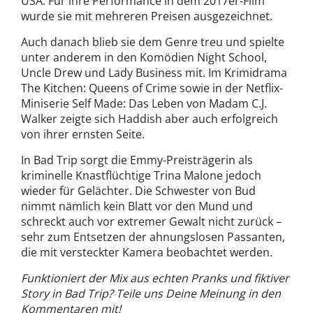
USA. Für ihre Performance in dem 2017er-Film
wurde sie mit mehreren Preisen ausgezeichnet.
Auch danach blieb sie dem Genre treu und spielte
unter anderem in den Komödien Night School,
Uncle Drew und Lady Business mit. Im Krimidrama
The Kitchen: Queens of Crime sowie in der Netflix-
Miniserie Self Made: Das Leben von Madam C.J.
Walker zeigte sich Haddish aber auch erfolgreich
von ihrer ernsten Seite.
In Bad Trip sorgt die Emmy-Preisträgerin als
kriminelle Knastflüchtige Trina Malone jedoch
wieder für Gelächter. Die Schwester von Bud
nimmt nämlich kein Blatt vor den Mund und
schreckt auch vor extremer Gewalt nicht zurück –
sehr zum Entsetzen der ahnungslosen Passanten,
die mit versteckter Kamera beobachtet werden.
Funktioniert der Mix aus echten Pranks und fiktiver
Story in Bad Trip? Teile uns Deine Meinung in den
Kommentaren mit!