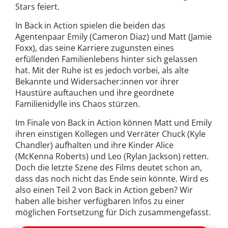
Stars feiert.
In Back in Action spielen die beiden das
Agentenpaar Emily (Cameron Diaz) und Matt (Jamie
Foxx), das seine Karriere zugunsten eines
erfüllenden Familienlebens hinter sich gelassen
hat. Mit der Ruhe ist es jedoch vorbei, als alte
Bekannte und Widersacher:innen vor ihrer
Haustüre auftauchen und ihre geordnete
Familienidylle ins Chaos stürzen.
Im Finale von Back in Action können Matt und Emily
ihren einstigen Kollegen und Verräter Chuck (Kyle
Chandler) aufhalten und ihre Kinder Alice
(McKenna Roberts) und Leo (Rylan Jackson) retten.
Doch die letzte Szene des Films deutet schon an,
dass das noch nicht das Ende sein könnte. Wird es
also einen Teil 2 von Back in Action geben? Wir
haben alle bisher verfügbaren Infos zu einer
möglichen Fortsetzung für Dich zusammengefasst.