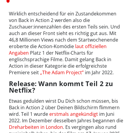
Wirklich entscheidend für ein Zustandekommen
von Back in Action 2 werden also die
Zuschauer:innenzahlen des ersten Teils sein. Und
auch an dieser Front sieht es richtig gut aus. Mit
46,8 Millionen Views nach dem Startwochenende
eroberte die Action-Komödie
laut offiziellen
Angaben
Platz 1 der Netflix-Charts für
englischsprachige Filme. Damit gelang Back in
Action in dieser Kategorie die erfolgreichste
Premiere seit
„The Adam Project”
im Jahr 2022.
Release: Wann kommt Teil 2 zu
Netflix?
Etwas gedulden wirst Du Dich schon müssen, bis
Back in Action 2 über Deinen Bildschirm flimmern
wird. Teil 1 wurde
erstmals angekündigt
im Juni
2022. Im Dezember desselben Jahres begannen die
Dreharbeiten in London
. Es vergingen also rund