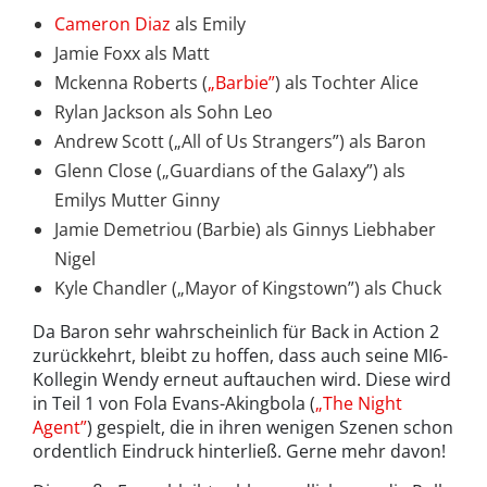
Cameron Diaz
als Emily
Jamie Foxx als Matt
Mckenna Roberts (
„Barbie”
) als Tochter Alice
Rylan Jackson als Sohn Leo
Andrew Scott („All of Us Strangers”) als Baron
Glenn Close („Guardians of the Galaxy”) als
Emilys Mutter Ginny
Jamie Demetriou (Barbie) als Ginnys Liebhaber
Nigel
Kyle Chandler („Mayor of Kingstown”) als Chuck
Da Baron sehr wahrscheinlich für Back in Action 2
zurückkehrt, bleibt zu hoffen, dass auch seine MI6-
Kollegin Wendy erneut auftauchen wird. Diese wird
in Teil 1 von Fola Evans-Akingbola (
„The Night
Agent”
) gespielt, die in ihren wenigen Szenen schon
ordentlich Eindruck hinterließ. Gerne mehr davon!