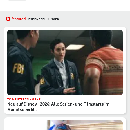
red
featu
LESEEMPFEHLUNGEN
TV & ENTERTAINMENT
Neu auf Disney+ 2026: Alle Serien- und Filmstarts im
Monatsüberbl…