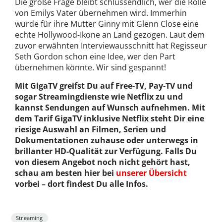
Die große Frage bleibt schlussendlich, wer die Rolle
von Emilys Vater übernehmen wird. Immerhin
wurde für ihre Mutter Ginny mit Glenn Close eine
echte Hollywood-Ikone an Land gezogen. Laut dem
zuvor erwähnten Interviewausschnitt hat Regisseur
Seth Gordon schon eine Idee, wer den Part
übernehmen könnte. Wir sind gespannt!
Mit GigaTV greifst Du auf Free-TV, Pay-TV und
sogar Streamingdienste wie Netflix zu und
kannst Sendungen auf Wunsch aufnehmen. Mit
dem Tarif GigaTV inklusive Netflix steht Dir eine
riesige Auswahl an Filmen, Serien und
Dokumentationen zuhause oder unterwegs in
brillanter HD-Qualität zur Verfügung. Falls Du
von diesem Angebot noch nicht gehört hast,
schau am besten hier bei
unserer Übersicht
vorbei – dort findest Du alle Infos.
Streaming