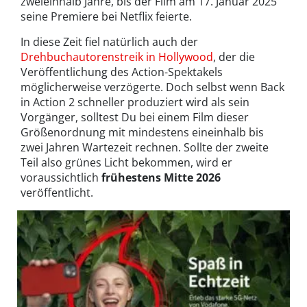
zweieinhalb Jahre, bis der Film am 17. Januar 2025
seine Premiere bei Netflix feierte.
In diese Zeit fiel natürlich auch der
Drehbuchautorenstreik in Hollywood
, der die
Veröffentlichung des Action-Spektakels
möglicherweise verzögerte. Doch selbst wenn Back
in Action 2 schneller produziert wird als sein
Vorgänger, solltest Du bei einem Film dieser
Größenordnung mit mindestens eineinhalb bis
zwei Jahren Wartezeit rechnen. Sollte der zweite
Teil also grünes Licht bekommen, wird er
voraussichtlich
frühestens Mitte 2026
veröffentlicht.