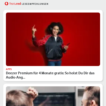
red
featu
LESEEMPFEHLUNGEN
APPS
Deezer Premium für 4 Monate gratis: So holst Du Dir das
Audio-Ang…