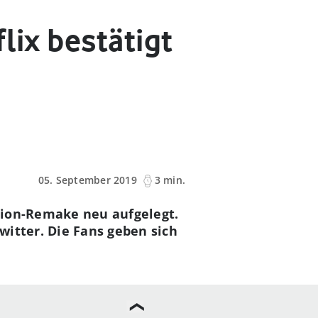
lix bestätigt
05. September 2019
3 min.
ction-Remake neu aufgelegt.
witter. Die Fans geben sich