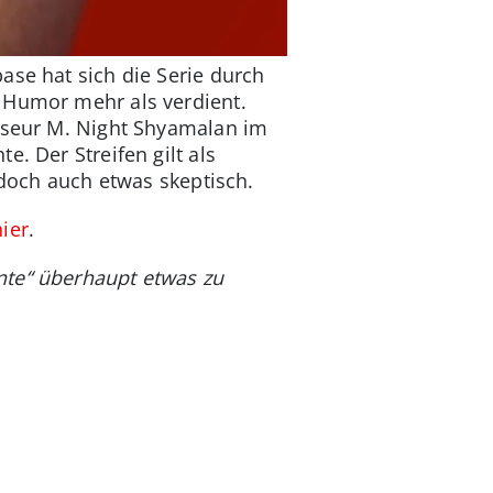
ase hat sich die Serie durch
 Humor mehr als verdient.
isseur M. Night Shyamalan im
. Der Streifen gilt als
 doch auch etwas skeptisch.
hier
.
nte“ überhaupt etwas zu