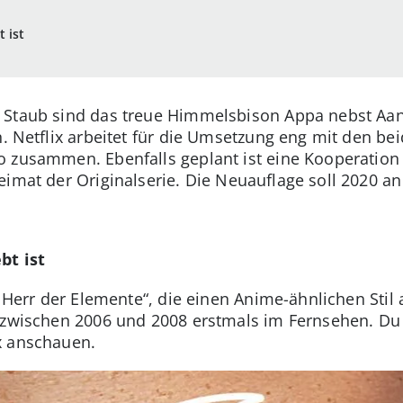
 ist
 Staub sind das treue Himmelsbison Appa nebst Aan
n. Netflix arbeitet für die Umsetzung eng mit den be
o zusammen. Ebenfalls geplant ist eine Kooperatio
eimat der Originalserie. Die Neuauflage soll 2020 an
bt ist
- Herr der Elemente“, die einen Anime-ähnlichen Stil a
 zwischen 2006 und 2008 erstmals im Fernsehen. Du 
x anschauen.