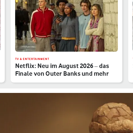
TV & ENTERTAINMENT
Netflix: Neu im August 2026 – das
Finale von Outer Banks und mehr