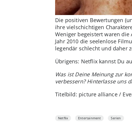
Die positiven Bewertungen (un
ihre vielschichtigen Charakte
Weniger begeistert waren die 
Jahr 2010 die seelenlose Filmu
legendär schlecht und daher ze
Übrigens: Netflix kannst Du a
Was ist Deine Meinung zur ko
verbessern? Hinterlasse uns 
Titelbild: picture alliance / Ev
Netflix
Entertainment
Serien