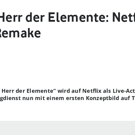
Herr der Elemente: Netf
-Remake
- Herr der Elemente“ wird auf Netflix als Live-A
gdienst nun mit einem ersten Konzeptbild auf T