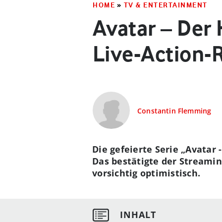
HOME
»
TV & ENTERTAINMENT
Avatar – Der 
Live-Action
Constantin Flemming
Die gefeierte Serie „Avatar 
Das bestätigte der Streamin
vorsichtig optimistisch.