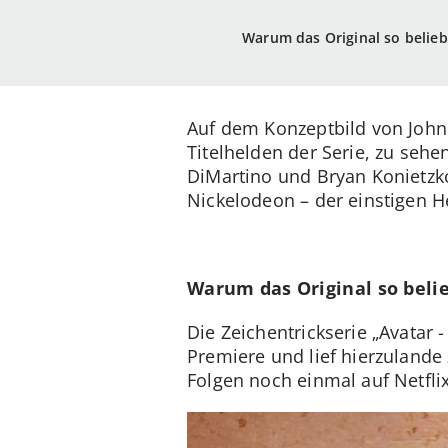
Warum das Original so beliebt
Auf dem Konzeptbild von John
Titelhelden der Serie, zu sehe
DiMartino und Bryan Konietzk
Nickelodeon – der einstigen H
Warum das Original so belie
Die Zeichentrickserie „Avatar 
Premiere und lief hierzulande
Folgen noch einmal auf Netfli