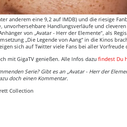
ter anderem eine 9,2 auf IMDB) und die riesige Fanb
re, unvorhersehbare Handlungsverläufe und cleveren
Anhänger von „Avatar - Herr der Elemente“, als Reg
msetzung „Die Legende von Aang“ in die Kinos brachte
igen sich auf Twitter viele Fans bei aller Vorfreude
uch mit GigaTV genießen. Alle Infos dazu
findest Du 
mmenden Serie? Gibt es an „Avatar - Herr der Eleme
dazu doch einen Kommentar.
erett Collection