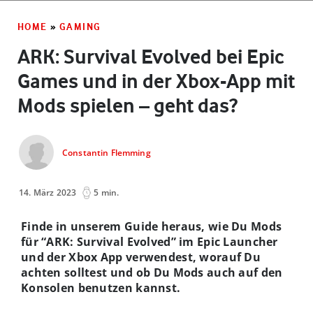
HOME
»
GAMING
ARK: Survival Evolved bei Epic
Games und in der Xbox-App mit
Mods spielen – geht das?
Constantin Flemming
14. März 2023
5 min.
Finde in unserem Guide heraus, wie Du Mods
für “ARK: Survival Evolved” im Epic Launcher
und der Xbox App verwendest, worauf Du
achten solltest und ob Du Mods auch auf den
Konsolen benutzen kannst.