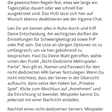
die gewünschten Regeln fest, etwa wie lange ein
Tageszyklus dauert oder wie schnell Eier
ausgebrütet sind. Das HUD lässt sich hier auf
Wunsch ebenso deaktivieren wie der Ingame-Chat.
Lies Dir am besten alles in Ruhe durch und triff
Deine Entscheidung. Am wichtigsten dürften die
Einstellungen für Schwierigkeitsgrad sowie PvP
oder PvE sein. Die Liste an übrigen Optionen ist zu
umfangreich, um sie hier gebührend zu
besprechen. Hast Du Deine Wahl getroffen, wähle
unten den Punkt „Nicht-Dedizierte Mehrspieler-
Partie”. Nun gilt es, Namen und Passwort für den
nicht-dedizierten ARK-Server festzulegen. Wenn Du
nicht möchtest, dass der Server in der Übersicht
auftaucht, dann setze den Haken bei „Privates
Spiel”. Klicke zum Abschluss auf „Annehmen” und
die Einrichtung ist beendet. Mitspieler kannst Du
jederzeit mit einer Nachricht einladen.
Nachteil eines nicht-dedizierten Servers: Mitspieler