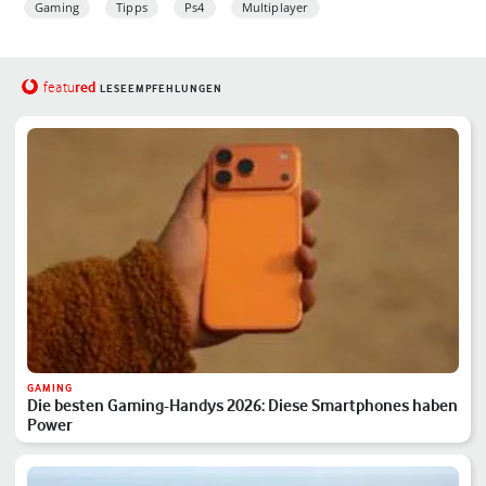
Gaming
Tipps
Ps4
Multiplayer
red
featu
LESEEMPFEHLUNGEN
GAMING
Die besten Gaming-Handys 2026: Diese Smartphones haben
Power