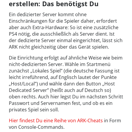
erstellen: Das benötigst Du
Ein dedizierter Server kommt ohne
Einschränkungen für die Spieler daher, erfordert
aber auch Extra-Hardware: So ist eine zusätzliche
PS4 nötig, die ausschließlich als Server dient. Ist
der dedizierte Server einmal eingerichtet, lässt sich
ARK nicht gleichzeitig über das Gerät spielen.
Die Einrichtung erfolgt auf ähnliche Weise wie beim
nicht-dedizierten Server. Wähle im Startmenü
zunächst „Lokales Spiel” (die deutsche Fassung ist
leicht irreführend, auf Englisch lautet der Punkte
„Host/Local”) und wähle dann den Button „Host
Dedicated Server” (heißt auch auf Deutsch so)
oben rechts. Auch hier legst Du im nächsten Schritt
Passwort und Servernamen fest, und ob es ein
privates Spiel sein soll.
Hier findest Du eine Reihe von ARK-Cheats
in Form
von Console-Commands.