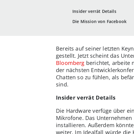
Insider verrät Details
Die Mission von Facebook
Bereits auf seiner letzten Key
gestellt. Jetzt scheint das U
Bloomberg
berichtet, arbeite
der nächsten Entwicklerkonfe
Chatten so zu fühlen, als bef
sind.
Insider verrät Details
Die Hardware verfüge über ei
Mikrofone. Das Unternehmen s
installieren. Außerdem könnte 
weiter. Im Idealfall würde d