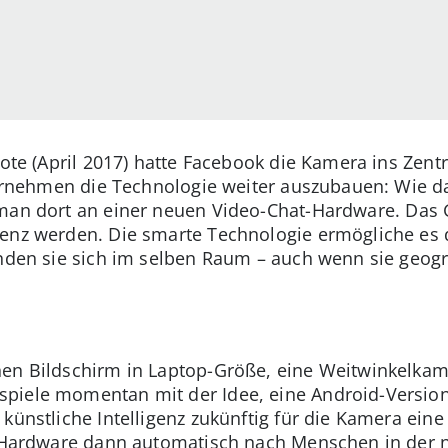
note (April 2017) hatte Facebook die Kamera ins Zent
nternehmen die Technologie weiter auszubauen: Wie d
 man dort an einer neuen Video-Chat-Hardware. Das G
renz werden. Die smarte Technologie ermögliche es 
änden sie sich im selben Raum – auch wenn sie geog
nen Bildschirm in Laptop-Größe, eine Weitwinkelkam
piele momentan mit der Idee, eine Android-Version
künstliche Intelligenz zukünftig für die Kamera ein
ie Hardware dann automatisch nach Menschen in de