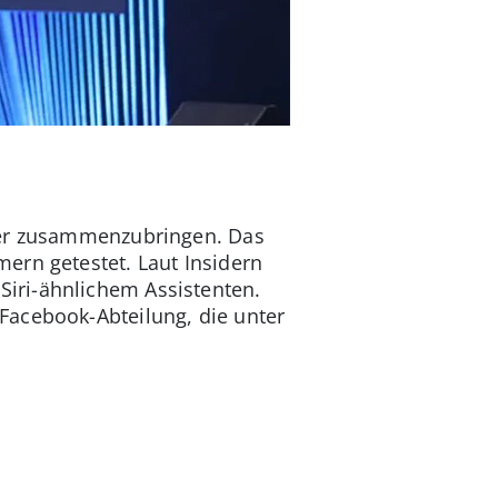
äher zusammenzubringen. Das
ern getestet. Laut Insidern
iri-ähnlichem Assistenten.
Facebook-Abteilung, die unter