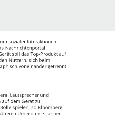
rum sozialer Interaktionen
as Nachrichtenportal
erät soll das Top-Produkt auf
den Nutzern, sich beim
raphisch voneinander getrennt
era, Lautsprecher und
 auf dem Gerät zu
e Rolle spielen, so Bloomberg
r näheren Umgebung scannen.