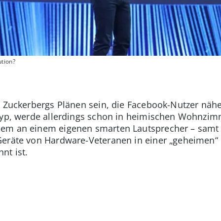
ution?
rk Zuckerbergs Plänen sein, die Facebook-Nutzer n
typ, werde allerdings schon in heimischen Wohnzimm
em an einem eigenen smarten Lautsprecher – samt S
Geräte von Hardware-Veteranen in einer „geheimen“ 
nt ist.