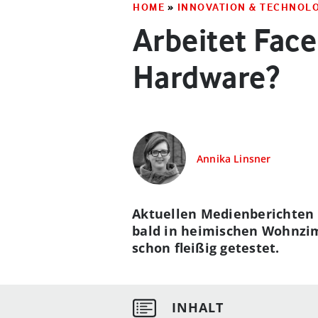
HOME
»
INNOVATION & TECHNOL
Arbeitet Fac
Hardware?
Annika Linsner
Aktuellen Medienberichten 
bald in heimischen Wohnzim
schon fleißig getestet.