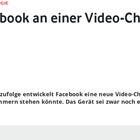
OGIE
ebook an einer Video-Ch
zufolge entwickelt Facebook eine neue Video-C
mern stehen könnte. Das Gerät sei zwar noch e