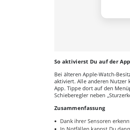
So aktivierst Du auf der A
Bei älteren Apple-Watch-Besit
aktiviert. Alle anderen Nutze
App. Tippe dort auf den Menü
Schieberegler neben „Sturzerk
Zusammenfassung
Dank ihrer Sensoren erkenn
In Notfällen kannst Du dann