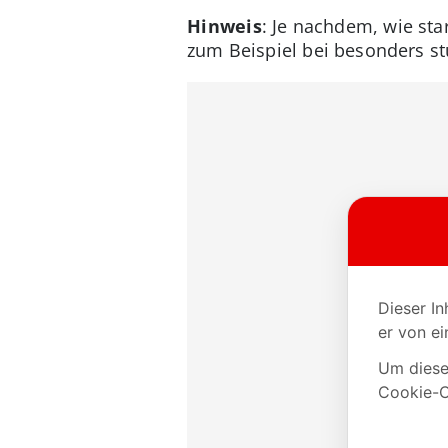
Hinweis
: Je nachdem, wie st
zum Beispiel bei besonders stu