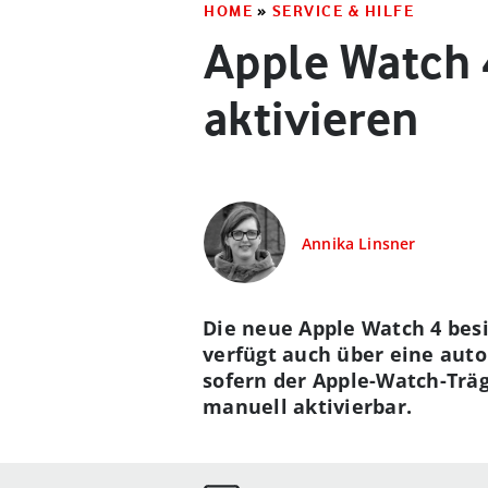
HOME
»
SERVICE & HILFE
Apple Watch 
aktivieren
Annika Linsner
Die neue Apple Watch 4 bes
verfügt auch über eine aut
sofern der Apple-Watch-Träge
manuell aktivierbar.