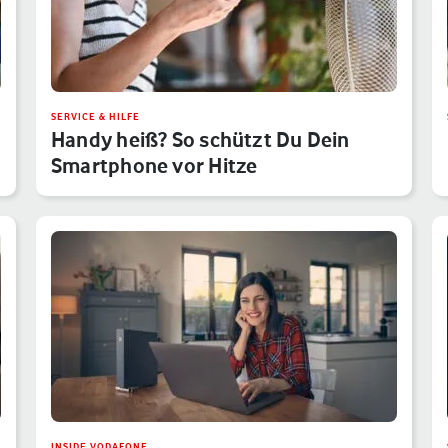
SERVICE & HILFE
Handy heiß? So schützt Du Dein
Smartphone vor Hitze
INSIDE VODAFONE