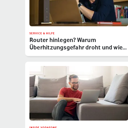
SERVICE & HILFE
Router hinlegen? Warum
Überhitzungsgefahr droht und wie
Du das um…
INSIDE VODAFONE