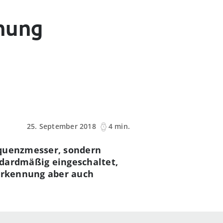
nnung
25. September 2018
4 min.
equenzmesser, sondern
ndardmäßig eingeschaltet,
rzerkennung aber auch