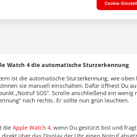
pple Watch 4 die automatische Sturzerkennung
zern ist die automatische Sturzerkennung, wie obe
r können sie manuell einschalten: Dafür öffnest Du 
punkt „Notruf SOS“. Scrolle anschließend ein wenig
ennung“ nach rechts. Er sollte nun grün leuchten.
t die
Apple Watch 4
, wenn Du gestürzt bist und fragt
 direkt über das Display der Uhr einen Notruf abset