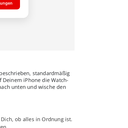
n beschrieben, standardmäßig
auf Deinem iPhone die Watch-
 nach unten und wische den
 Dich, ob alles in Ordnung ist.
zen.