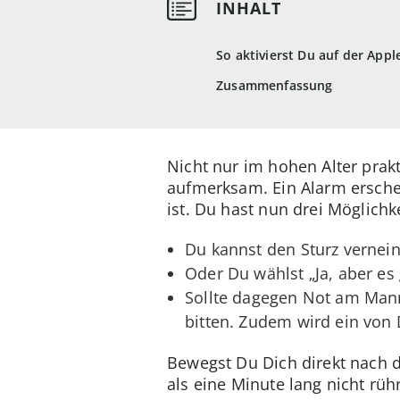
So aktivierst Du auf der App
Zusammenfassung
Nicht nur im hohen Alter prakt
aufmerksam. Ein Alarm erschein
ist. Du hast nun drei Möglichk
Du kannst den Sturz vernein
Oder Du wählst „Ja, aber es 
Sollte dagegen Not am Mann 
bitten. Zudem wird ein von 
Bewegst Du Dich direkt nach d
als eine Minute lang nicht rüh