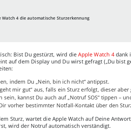
le Watch 4 die automatische Sturzerkennung
isch: Bist Du gestürzt, wird die
Apple Watch 4
dank i
t auf dem Display und Du wirst gefragt („Du bist ge
eiten:
en, indem Du „Nein, bin ich nicht“ antippst.
geht mir gut“ aus, falls ein Sturz erfolgt, dieser abe
sein, kannst Du auch auf „Notruf SOS“ tippen – und
Dir vorher bestimmter Notfall-Kontakt über den Sturz
em Sturz, wartet die Apple Watch auf Deine Antwort
rst, wird der Notruf automatisch verständigt.