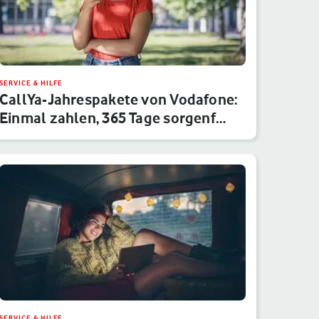
SERVICE & HILFE
CallYa-Jahrespakete von Vodafone:
Einmal zahlen, 365 Tage sorgenf…
SERVICE & HILFE