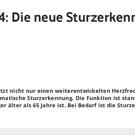
4: Die neue Sturzerke
itzt nicht nur einen weiterentwickelten Herzfr
omatische Sturzerkennung. Die Funktion ist sta
r älter als 65 Jahre ist. Bei Bedarf ist die Stu