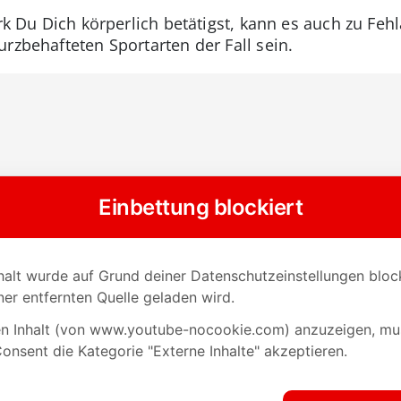
ark Du Dich körperlich betätigst, kann es auch zu F
rzbehafteten Sportarten der Fall sein.