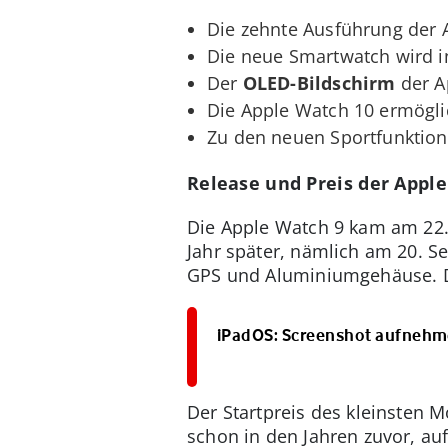
Die zehnte Ausführung der
Die neue Smartwatch wird 
Der
OLED-Bildschirm
der Ap
Die Apple Watch 10 ermögli
Zu den neuen Sportfunktion
Release und Preis der Appl
Die Apple Watch 9 kam am 22.
Jahr später, nämlich am 20. S
GPS und Aluminiumgehäuse. Da
iPadOS: Screenshot aufnehme
Der Startpreis des kleinsten M
schon in den Jahren zuvor, auf