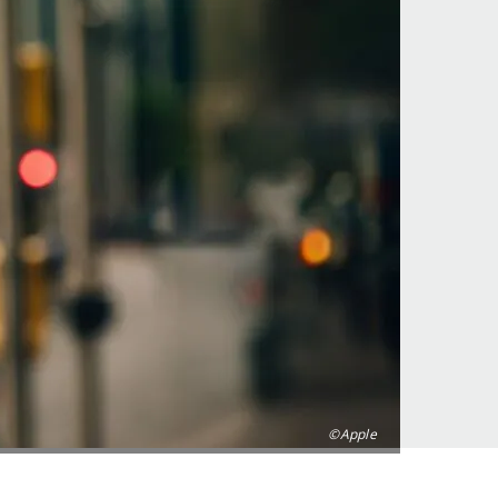
©Apple