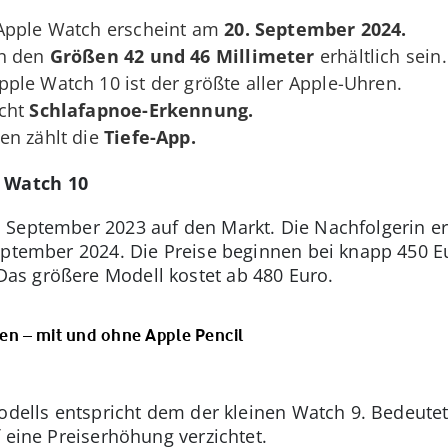
 Apple Watch erscheint am
20. September 2024.
in den
Größen 42 und 46 Millimeter
erhältlich sein.
ple Watch 10 ist der größte aller Apple-Uhren.
cht
Schlafapnoe-Erkennung.
en zählt die
Tiefe-App.
e Watch 10
 September 2023 auf den Markt. Die Nachfolgerin er
eptember 2024. Die Preise beginnen bei knapp 450 Eu
s größere Modell kostet ab 480 Euro.
n – mit und ohne Apple Pencil
odells entspricht dem der kleinen Watch 9. Bedeutet:
 eine Preiserhöhung verzichtet.