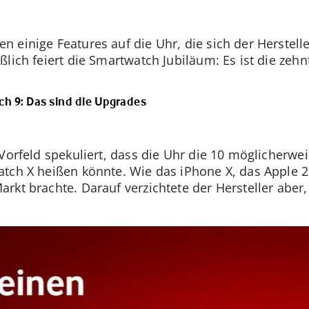
einige Features auf die Uhr, die sich der Hersteller 
lich feiert die Smartwatch Jubiläum: Es ist die zeh
ch 9: Das sind die Upgrades
 Vorfeld spekuliert, dass die Uhr die 10 möglicherwe
tch X heißen könnte. Wie das iPhone X, das Apple 2
kt brachte. Darauf verzichtete der Hersteller aber,