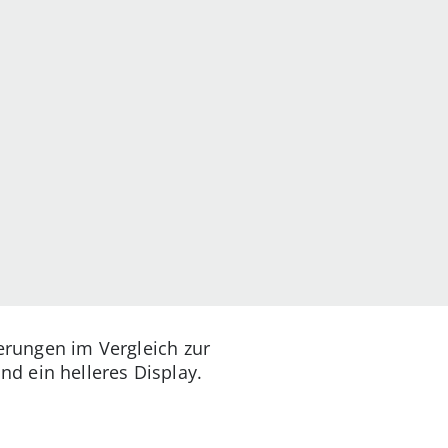
uerungen im Vergleich zur
d ein helleres Display.