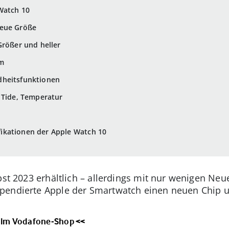
Watch 10
neue Größe
Größer und heller
em
dheitsfunktionen
 Tide, Temperatur
ikationen der Apple Watch 10
bst 2023 erhältlich – allerdings mit nur wenigen Ne
pendierte Apple der Smartwatch einen neuen Chip un
g im Vodafone-Shop <<