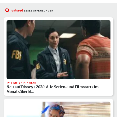
red
featu
LESEEMPFEHLUNGEN
TV & ENTERTAINMENT
Neu auf Disney+ 2026: Alle Serien- und Filmstarts im
Monatsüberbl…