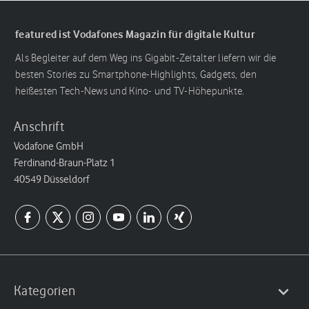
featured ist Vodafones Magazin für digitale Kultur
Als Begleiter auf dem Weg ins Gigabit-Zeitalter liefern wir die
besten Stories zu Smartphone-Highlights, Gadgets, den
heißesten Tech-News und Kino- und TV-Höhepunkte.
Anschrift
Vodafone GmbH
Ferdinand-Braun-Platz 1
40549 Düsseldorf
Kategorien