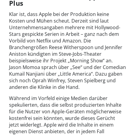
Plus
Klar ist, dass Apple bei der Produktion keine
Kosten und Mühen scheut. Derzeit sind laut
Unternehmensangaben mehrere mit Hollywood-
Stars gespickte Serien in Arbeit – ganz nach dem
Vorbild von Netflix und Amazon. Die
Branchengrößen Reese Witherspoon und Jennifer
Aniston kündigten im Steve-Jobs-Theater
beispielsweise ihr Projekt „Morning Show“ an.
Jason Momoa sprach über „See“ und der Comedian
Kumail Nanjiani über „Little America“. Dazu gaben
sich noch Oprah Winfrey, Steven Spielberg und
anderen die Klinke in die Hand.
Während im Vorfeld einige Medien darüber
spekulierten, dass die selbst produzierten Inhalte
für die Nutzer von Apple-Geräten möglicherweise
kostenfrei sein könnten, wurde dieses Gerücht
jetzt widerlegt. Apple wird die Inhalte in einem
eigenen Dienst anbieten, der in jedem Fall