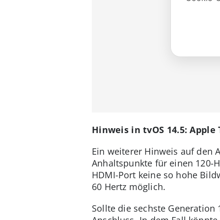
Hinweis in tvOS 14.5: Apple
Ein weiterer Hinweis auf den 
Anhaltspunkte für einen 120-He
HDMI-Port keine so hohe Bildw
60 Hertz möglich.
Sollte die sechste Generation
Anschluss. In dem Fall könnte