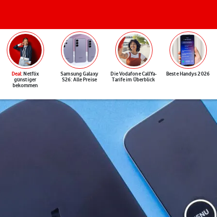
Deal
: Netflix
Samsung Galaxy
Die Vodafone CallYa-
Beste Handys 2026
günstiger
S26: Alle Preise
Tarife im Überblick
bekommen