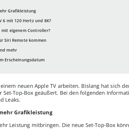
ehr Grafikleistung
V 6 mit 120 Hertz und 8K?
 mit eigenem Controller?
für Siri Remote kommen
 und mehr
zum Erscheinungsdatum
n einem neuen Apple TV arbeiten. Bislang hat sich de
r Set-Top-Box geäußert. Bei den folgenden Informat
d Leaks.
mehr Grafikleistung
mehr Leistung mitbringen. Die neue Set-Top-Box kön