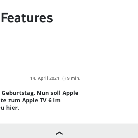
 Features
14. April 2021
9 min.
n Geburtstag. Nun soll Apple
te zum Apple TV 6 im
u hier.