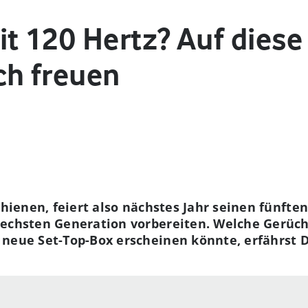
t 120 Hertz? Auf diese
ch freuen
chienen, feiert also nächstes Jahr seinen fünfte
sechsten Generation vorbereiten. Welche Gerüch
neue Set-Top-Box erscheinen könnte, erfährst D