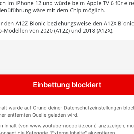
uch im iPhone 12 und würde beim Apple TV 6 für eine
 Menüführung wäre mit dem Chip möglich.
für den A12Z Bionic beziehungsweise den A12X Bioni
ro-Modellen von 2020 (A12Z) und 2018 (A12X).