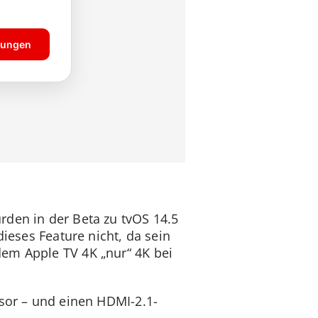
den in der Beta zu tvOS 14.5
dieses Feature nicht, da sein
dem Apple TV 4K „nur“ 4K bei
ssor – und einen HDMI-2.1-