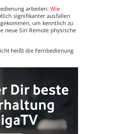
bedienung arbeiten:
Wie
ich signifikanter ausfallen
zugekommen, um kenntlich zu
ie neue Siri Remote physische
icht heißt die Fernbedienung