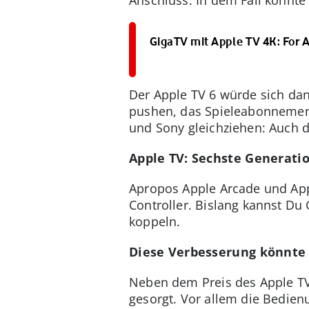
GigaTV mit Apple TV 4K: For A
Der Apple TV 6 würde sich da
pushen, das Spieleabonnement
und Sony gleichziehen: Auch d
Apple TV: Sechste Generati
Apropos Apple Arcade und Ap
Controller. Bislang kannst D
koppeln.
Diese Verbesserung könnte
Neben dem Preis des Apple TV 
gesorgt. Vor allem die Bedienu