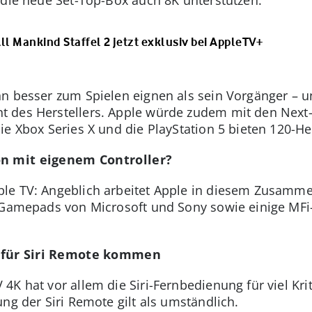
ll Mankind Staffel 2 jetzt exklusiv bei AppleTV+
nn besser zum Spielen eignen als sein Vorgänger – 
 des Herstellers. Apple würde zudem mit den Next
ie Xbox Series X und die PlayStation 5 bieten 120-He
on mit eigenem Controller?
ple TV: Angeblich arbeitet Apple in diesem Zusam
u Gamepads von Microsoft und Sony sowie einige MFi
 für Siri Remote kommen
4K hat vor allem die Siri-Fernbedienung für viel Kri
ng der Siri Remote gilt als umständlich.