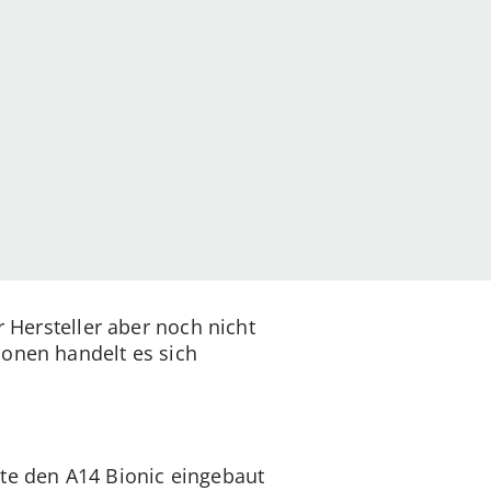
r Hersteller aber noch nicht
ionen handelt es sich
nte den A14 Bionic eingebaut