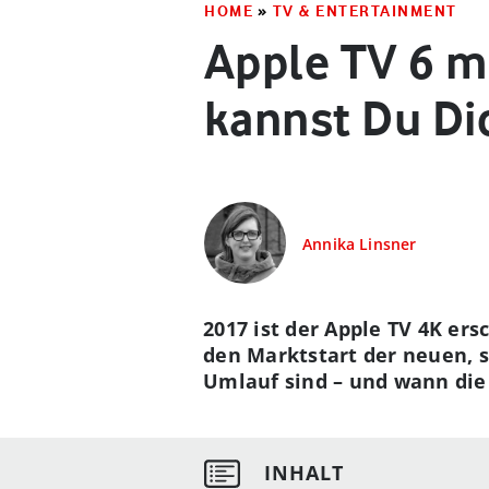
HOME
»
TV & ENTERTAINMENT
Apple TV 6 mi
kannst Du Di
Annika Linsner
2017 ist der Apple TV 4K ers
den Marktstart der neuen, 
Umlauf sind – und wann die 