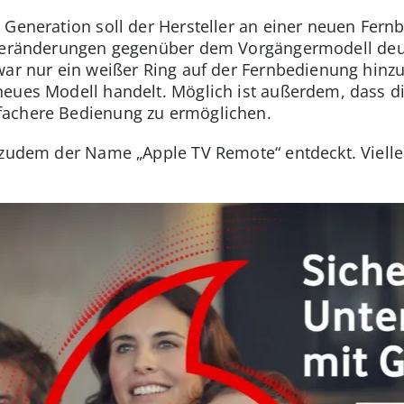
 Generation soll der Hersteller an einer neuen Fern
 Veränderungen gegenüber dem Vorgängermodell deutl
 war nur ein weißer Ring auf der Fernbedienung hin
neues Modell handelt. Möglich ist außerdem, dass d
fachere Bedienung zu ermöglichen.
 zudem der Name „Apple TV Remote“ entdeckt. Vielle