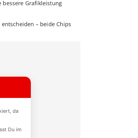
 bessere Grafikleistung
c entscheiden – beide Chips