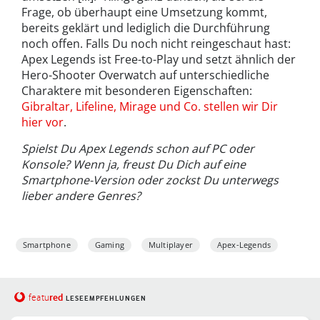
Frage, ob überhaupt eine Umsetzung kommt,
bereits geklärt und lediglich die Durchführung
noch offen. Falls Du noch nicht reingeschaut hast:
Apex Legends ist Free-to-Play und setzt ähnlich der
Hero-Shooter Overwatch auf unterschiedliche
Charaktere mit besonderen Eigenschaften:
Gibraltar, Lifeline, Mirage und Co. stellen wir Dir
hier vor
.
Spielst Du Apex Legends schon auf PC oder
Konsole? Wenn ja, freust Du Dich auf eine
Smartphone-Version oder zockst Du unterwegs
lieber andere Genres?
Smartphone
Gaming
Multiplayer
Apex-Legends
red
featu
LESEEMPFEHLUNGEN