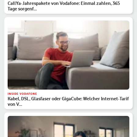
CallYa-Jahrespakete von Vodafone: Einmal zahlen, 365
Tage sorgenf…
INSIDE VODAFONE
Kabel, DSL, Glasfaser oder GigaCube: Welcher Internet-Tarif
von V…