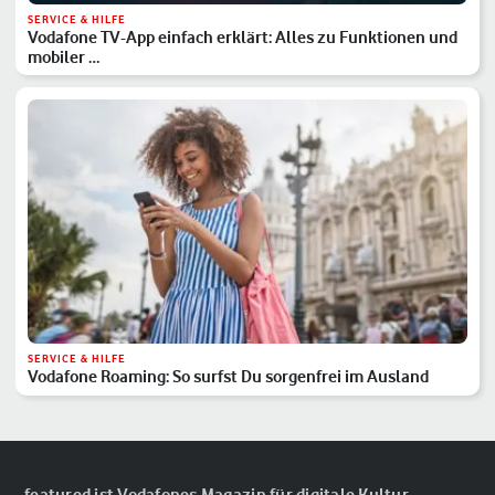
SERVICE & HILFE
Vodafone TV-App einfach erklärt: Alles zu Funktionen und
mobiler …
SERVICE & HILFE
Vodafone Roaming: So surfst Du sorgenfrei im Ausland
featured ist Vodafones Magazin für digitale Kultur