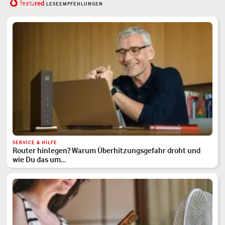
red
featu
LESEEMPFEHLUNGEN
SERVICE & HILFE
Router hinlegen? Warum Überhitzungsgefahr droht und
wie Du das um…