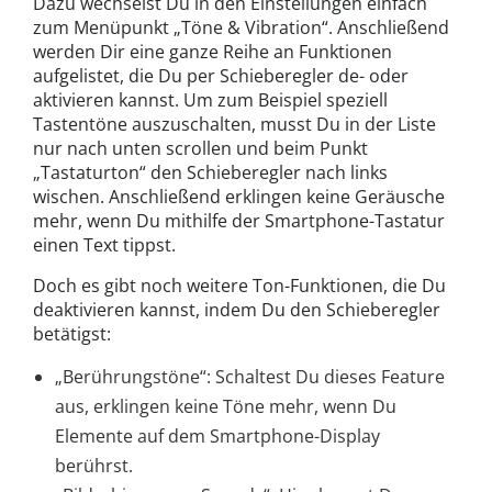
Dazu wechselst Du in den Einstellungen einfach
zum Menüpunkt „Töne & Vibration“. Anschließend
werden Dir eine ganze Reihe an Funktionen
aufgelistet, die Du per Schieberegler de- oder
aktivieren kannst. Um zum Beispiel speziell
Tastentöne auszuschalten, musst Du in der Liste
nur nach unten scrollen und beim Punkt
„Tastaturton“ den Schieberegler nach links
wischen. Anschließend erklingen keine Geräusche
mehr, wenn Du mithilfe der Smartphone-Tastatur
einen Text tippst.
Doch es gibt noch weitere Ton-Funktionen, die Du
deaktivieren kannst, indem Du den Schieberegler
betätigst:
„Berührungstöne“: Schaltest Du dieses Feature
aus, erklingen keine Töne mehr, wenn Du
Elemente auf dem Smartphone-Display
berührst.