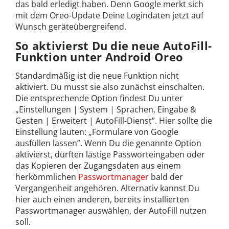
das bald erledigt haben. Denn Google merkt sich
mit dem Oreo-Update Deine Logindaten jetzt auf
Wunsch geräteübergreifend.
So aktivierst Du die neue AutoFill-
Funktion unter Android Oreo
Standardmäßig ist die neue Funktion nicht
aktiviert. Du musst sie also zunächst einschalten.
Die entsprechende Option findest Du unter
„Einstellungen | System | Sprachen, Eingabe &
Gesten | Erweitert | AutoFill-Dienst”. Hier sollte die
Einstellung lauten: „Formulare von Google
ausfüllen lassen”. Wenn Du die genannte Option
aktivierst, dürften lästige Passworteingaben oder
das Kopieren der Zugangsdaten aus einem
herkömmlichen
Passwortmanager
bald der
Vergangenheit angehören. Alternativ kannst Du
hier auch einen anderen, bereits installierten
Passwortmanager auswählen, der AutoFill nutzen
soll.