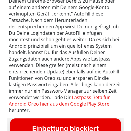
Deinem Chrome-Browser bereits zu Hause oder
auf einem anderen mit Deinem Google-Konto
verknüpften Gerät, „erkennt” AutoFill diese
Tatsache. Nach dem Herunterladen
der entsprechenden App wirst Du nun gefragt, ob
Du Deine Logindaten per AutoFill einfügen
möchtest und schon geht es weiter. Da es sich bei
Android prinzipiell um ein quelloffenes System
handelt, kannst Du für das Ausfüllen Deiner
Zugangsdaten auch andere Apps wie Lastpass
verwenden. Diese greifen (meist nach einem
entsprechenden Update) ebenfalls auf die AutoFill-
Funktionen von Oreo zu und ersparen Dir die
lästigen Passworteingaben. Allerdings kann derzeit
immer nur ein Passwort-Manager zur selben Zeit
verwendet werden. Lade Dir
Lastpass Beta für
Android Oreo hier aus dem Google Play Store
herunter.