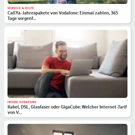
SERVICE & HILFE
CallYa-Jahrespakete von Vodafone: Einmal zahlen, 365
Tage sorgenf…
INSIDE VODAFONE
Kabel, DSL, Glasfaser oder GigaCube: Welcher Internet-Tarif
von V…