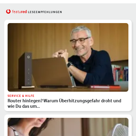
red
featu
LESEEMPFEHLUNGEN
SERVICE & HILFE
Router hinlegen? Warum Überhitzungsgefahr droht und
wie Du das um…