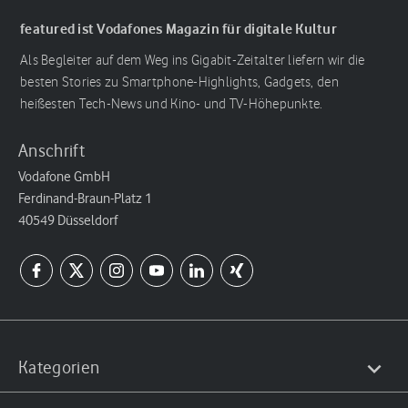
featured ist Vodafones Magazin für digitale Kultur
Als Begleiter auf dem Weg ins Gigabit-Zeitalter liefern wir die
besten Stories zu Smartphone-Highlights, Gadgets, den
heißesten Tech-News und Kino- und TV-Höhepunkte.
Anschrift
Vodafone GmbH
Ferdinand-Braun-Platz 1
40549 Düsseldorf
Kategorien