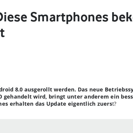
: Diese Smartphones b
t
droid 8.0 ausgerollt werden. Das neue Betriebss
 gehandelt wird, bringt unter anderem ein be
es erhalten das Update eigentlich zuers
t?