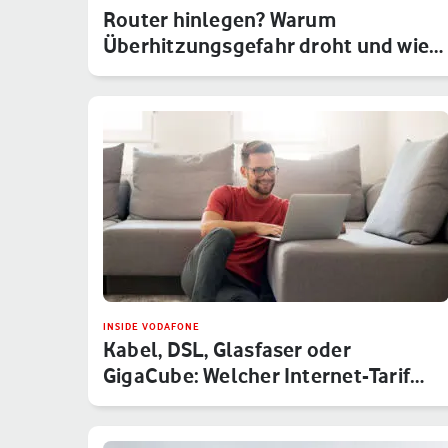
Router hinlegen? Warum
Überhitzungsgefahr droht und wie
Du das um…
INSIDE VODAFONE
Kabel, DSL, Glasfaser oder
GigaCube: Welcher Internet-Tarif
von V…