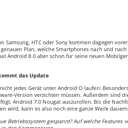
von Samsung, HTC oder Sony kommen dagegen vorers
 genauen Plan, welche Smartphones nach und nach d
 hat Android 8.0 aber schon für seine neuen Mobilger
ekommt das Update
h nicht jedes Gerät unter Android O laufen: Besonder
tware-Version verzichten müssen. Außerdem sind d
tigt, Android 7.0 Nougat auszurollen. Bis die Nachf
en wird, kann es also noch eine ganze Weile dauern
ue Betriebssystem gespannt? Auf welche Features vo
e in den Kommentaren.