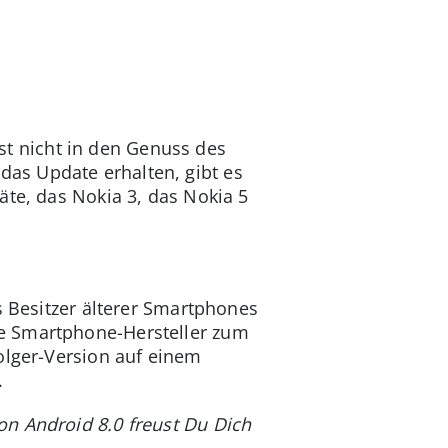
t nicht in den Genuss des
as Update erhalten, gibt es
äte, das Nokia 3, das Nokia 5
s Besitzer älterer Smartphones
ie Smartphone-Hersteller zum
olger-Version auf einem
.
n Android 8.0 freust Du Dich