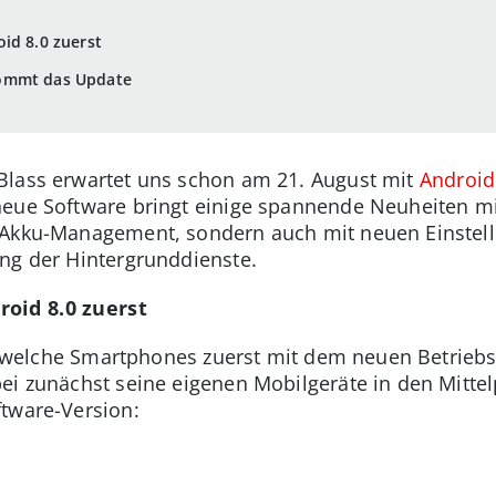
id 8.0 zuerst
kommt das Update
Blass erwartet uns schon am 21. August mit
Android
eue Software bringt einige spannende Neuheiten mit
 Akku-Management, sondern auch mit neuen Einstel
ung der Hintergrunddienste.
oid 8.0 zuerst
ge, welche Smartphones zuerst mit dem neuen Betrie
ei zunächst seine eigenen Mobilgeräte in den Mittelp
tware-Version: