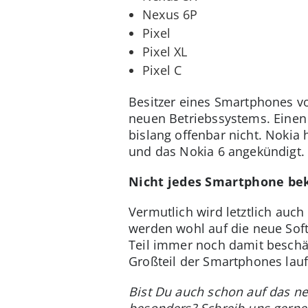
Nexus 6P
Pixel
Pixel XL
Pixel C
Besitzer eines Smartphones 
neuen Betriebssystems. Einen
bislang offenbar nicht. Nokia
und das Nokia 6 angekündigt.
Nicht jedes Smartphone b
Vermutlich wird letztlich auc
werden wohl auf die neue Sof
Teil immer noch damit beschäf
Großteil der Smartphones lauf
Bist Du auch schon auf das ne
besonders? Schreib uns gern