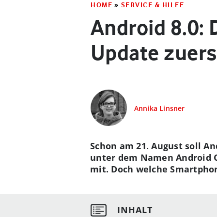
HOME
»
SERVICE & HILFE
Android 8.0
Update zuers
Annika Linsner
Schon am 21. August soll An
unter dem Namen Android O
mit. Doch welche Smartphon