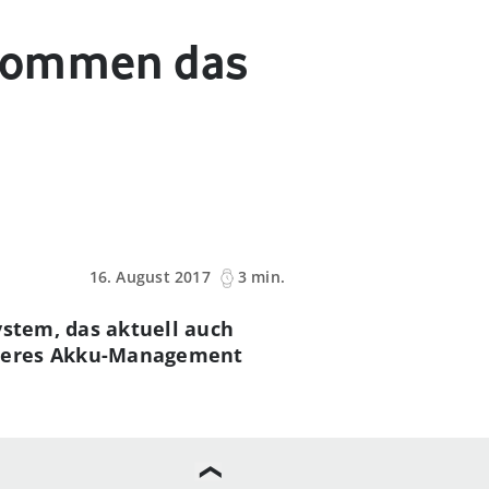
ekommen das
16. August 2017
3 min.
ystem, das aktuell auch
sseres Akku-Management