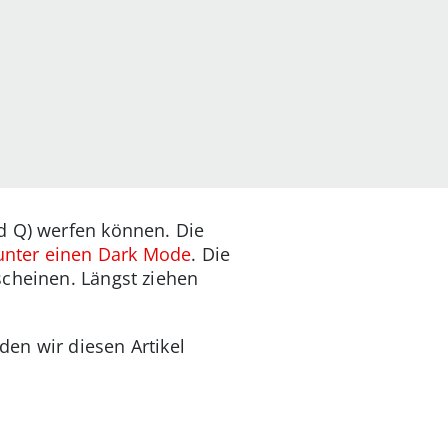
d Q) werfen können. Die
unter einen Dark Mode
. Die
scheinen. Längst ziehen
den wir diesen Artikel