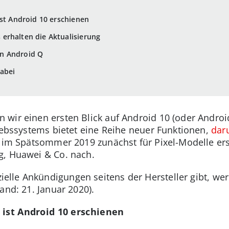
ist Android 10 erschienen
erhalten die Aktualisierung
n Android Q
dabei
wir einen ersten Blick auf Android 10 (oder Androi
riebssystems bietet eine Reihe neuer Funktionen,
dar
st im Spätsommer 2019 zunächst für Pixel-Modelle er
g, Huawei & Co. nach.
ielle Ankündigungen seitens der Hersteller gibt, wer
and: 21. Januar 2020).
 ist Android 10 erschienen