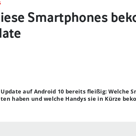
S
 Diese Smartphones be
date
s Update auf Android 10 bereits fleißig: Welche 
alten haben und welche Handys sie in Kürze bek