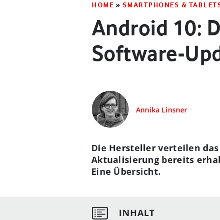
HOME
»
SMARTPHONES & TABLET
Android 10:
Software-Up
Annika Linsner
Die Hersteller verteilen da
Aktualisierung bereits erh
Eine Übersicht.