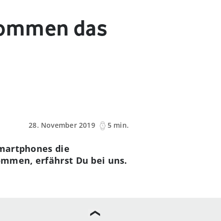
kommen das
28. November 2019
5 min.
Smartphones die
ommen, erfährst Du bei uns.