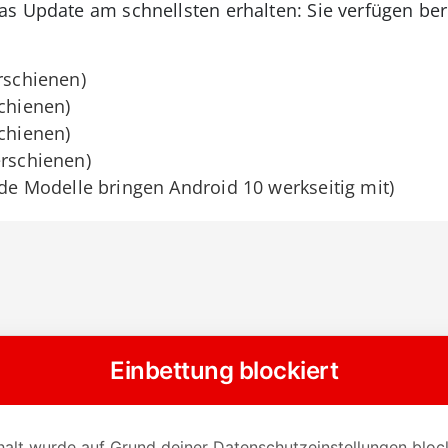
s Update am schnellsten erhalten: Sie verfügen ber
rschienen)
schienen)
chienen)
erschienen)
de Modelle bringen Android 10 werkseitig mit)