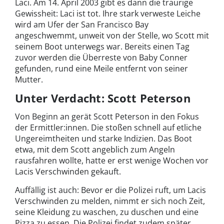
Laci. Am 14. April 2003 gibt es dann die traurige
Gewissheit: Laci ist tot. Ihre stark verweste Leiche
wird am Ufer der San Francisco Bay
angeschwemmt, unweit von der Stelle, wo Scott mit
seinem Boot unterwegs war. Bereits einen Tag
zuvor werden die Überreste von Baby Conner
gefunden, rund eine Meile entfernt von seiner
Mutter.
Unter Verdacht: Scott Peterson
Von Beginn an gerät Scott Peterson in den Fokus
der Ermittler:innen. Die stoßen schnell auf etliche
Ungereimtheiten und starke Indizien. Das Boot
etwa, mit dem Scott angeblich zum Angeln
rausfahren wollte, hatte er erst wenige Wochen vor
Lacis Verschwinden gekauft.
Auffällig ist auch: Bevor er die Polizei ruft, um Lacis
Verschwinden zu melden, nimmt er sich noch Zeit,
seine Kleidung zu waschen, zu duschen und eine
Pizza zu essen. Die Polizei findet zudem später