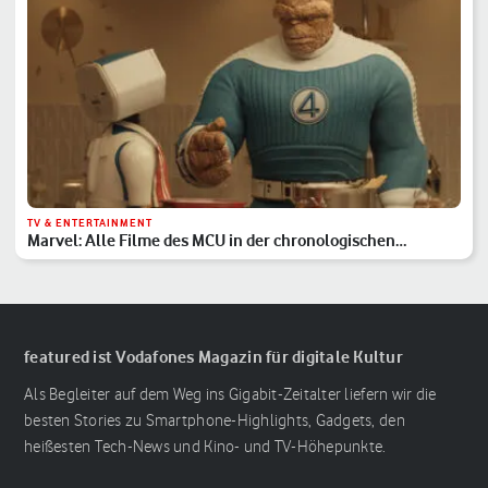
TV & ENTERTAINMENT
Marvel: Alle Filme des MCU in der chronologischen
Reihenfolge
featured ist Vodafones Magazin für digitale Kultur
Als Begleiter auf dem Weg ins Gigabit-Zeitalter liefern wir die
besten Stories zu Smartphone-Highlights, Gadgets, den
heißesten Tech-News und Kino- und TV-Höhepunkte.