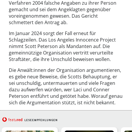
Verfahren 2004 falsche Angaben zu ihrer Person
gemacht und sei dem Angeklagten gegenüber
voreingenommen gewesen. Das Gericht
schmettert den Antrag ab.
Im Januar 2024 sorgt der Fall erneut für
Schlagzeilen. Das Los Angeles Innocence Project
nimmt Scott Peterson als Mandanten auf. Die
gemeinnützige Organisation vertritt verurteilte
Straftäter, die ihre Unschuld beweisen wollen.
Die Anwält:innen der Organisation argumentieren,
es gebe neue Beweise, die Scotts Behauptung, er
sei unschuldig, untermauerten und viele Fragen
dazu aufwerfen würden, wer Laci und Conner
Peterson entführt und getötet habe. Worauf genau
sich die Argumentation stützt, ist nicht bekannt.
red
featu
LESEEMPFEHLUNGEN