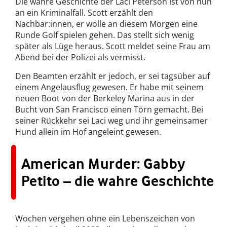
Die wahre Geschichte der Laci Peterson ist von nun
an ein Kriminalfall. Scott erzählt den
Nachbar:innen, er wolle an diesem Morgen eine
Runde Golf spielen gehen. Das stellt sich wenig
später als Lüge heraus. Scott meldet seine Frau am
Abend bei der Polizei als vermisst.
Den Beamten erzählt er jedoch, er sei tagsüber auf
einem Angelausflug gewesen. Er habe mit seinem
neuen Boot von der Berkeley Marina aus in der
Bucht von San Francisco einen Törn gemacht. Bei
seiner Rückkehr sei Laci weg und ihr gemeinsamer
Hund allein im Hof angeleint gewesen.
American Murder: Gabby
Petito – die wahre Geschichte
Wochen vergehen ohne ein Lebenszeichen von