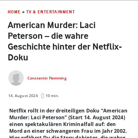
HOME
»
TV & ENTERTAINMENT
American Murder: Laci
Peterson – die wahre
Geschichte hinter der Netflix-
Doku
Constantin Flemming
14. August 2024
10 min.
Netflix rollt in der dreiteiligen Doku “American
Murder: Laci Peterson” (Start 14. August 2024)
einen spektakulären Kriminalfall auf: den
Mord an einer schwangeren Frau im Jahr 2002.
Hier erfährst Du die Story dahinter, die wahre