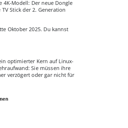
ige 4K-Modell: Der neue Dongle
 TV Stick der 2. Generation
itte Oktober 2025. Du kannst
in optimierter Kern auf Linux-
Mehraufwand: Sie müssen ihre
r verzögert oder gar nicht für
mmen