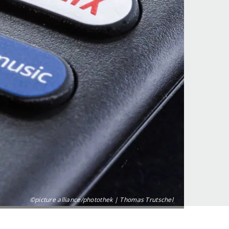
©picture alliance/photothek | Thomas Trutschel