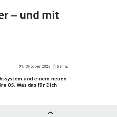
er – und mit
01. Oktober 2025
5 min.
iebssystem und einem neuen
ire OS. Was das für Dich