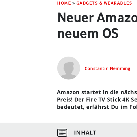
HOME
»
GADGETS & WEARABLES
Neuer Amazon
neuem OS
Constantin Flemming
Amazon startet in die näch
Preis! Der Fire TV Stick 4K 
bedeutet, erfährst Du im Fo