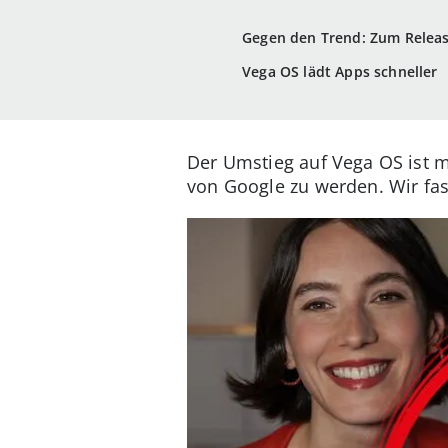
Gegen den Trend: Zum Relea
Vega OS lädt Apps schneller
Der Umstieg auf Vega OS ist m
von Google zu werden. Wir fa