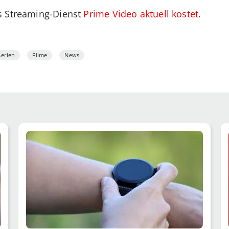
s Streaming-Dienst
Prime Video aktuell kostet
.
Serien
Filme
News