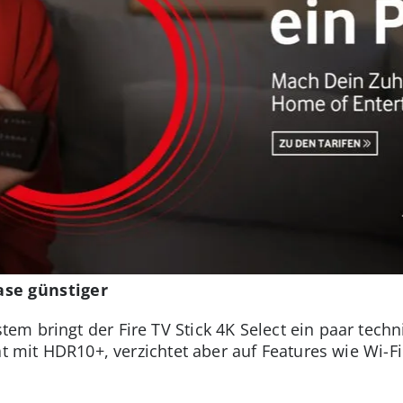
ase günstiger
m bringt der Fire TV Stick 4K Select ein paar techn
ät mit HDR10+, verzichtet aber auf Features wie Wi-F