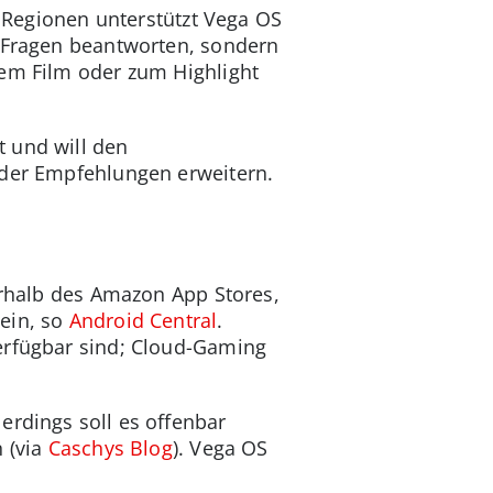
n Regionen unterstützt Vega OS
e Fragen beantworten, sondern
nem Film oder zum Highlight
 und will den
oder Empfehlungen erweitern.
erhalb des Amazon App Stores,
ein, so
Android Central
.
erfügbar sind; Cloud-Gaming
erdings soll es offenbar
 (via
Caschys Blog
). Vega OS