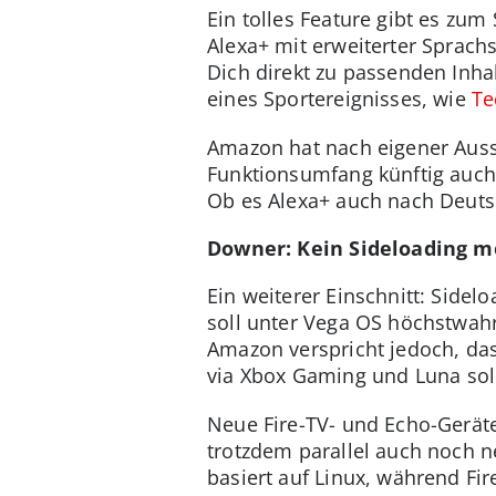
Ein tolles Feature gibt es zum
Alexa+ mit erweiterter Sprach
Dich direkt zu passenden Inha
eines Sportereignisses, wie
Te
Amazon hat nach eigener Aussa
Funktionsumfang künftig auch 
Ob es Alexa+ auch nach Deutsc
Downer: Kein Sideloading m
Ein weiterer Einschnitt: Side
soll unter Vega OS höchstwahr
Amazon verspricht jedoch, das
via
Xbox Gaming und Luna soll
Neue Fire-TV- und Echo-Geräte
trotzdem parallel auch noch n
basiert auf Linux, während Fir