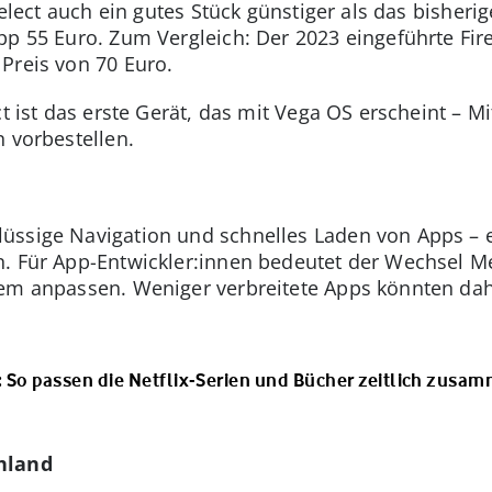
 Select auch ein gutes Stück günstiger als das bisher
p 55 Euro. Zum Vergleich: Der 2023 eingeführte Fire
Preis von 70 Euro.
ct ist das erste Gerät, das mit Vega OS erscheint – M
n vorbestellen.
üssige Navigation und schnelles Laden von Apps – e
n. Für App-Entwickler:innen bedeutet der Wechsel 
em anpassen. Weniger verbreitete Apps könnten dahe
 So passen die Netflix-Serien und Bücher zeitlich zusa
hland