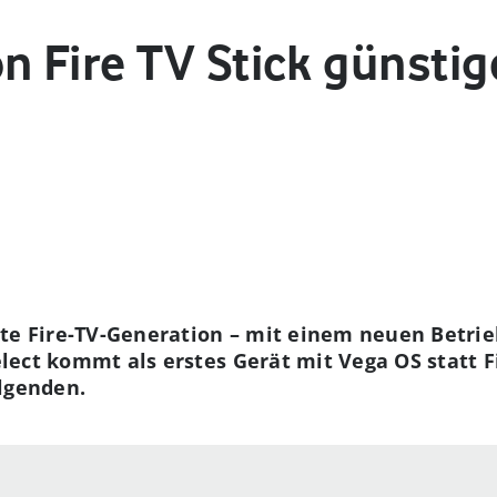
 Fire TV Stick günstig
ste Fire-TV-Generation – mit einem neuen Betr
Select kommt als erstes Gerät mit Vega OS statt F
lgenden.