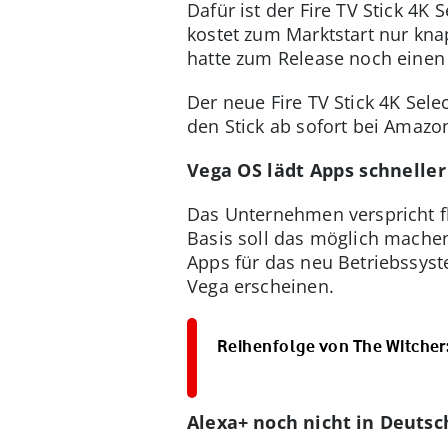
Dafür ist der Fire TV Stick 4K
kostet zum Marktstart nur knap
hatte zum Release noch einen 
Der neue Fire TV Stick 4K Sele
den Stick ab sofort bei Amazo
Vega OS lädt Apps schneller
Das Unternehmen verspricht fl
Basis soll das möglich mache
Apps für das neu Betriebssyst
Vega erscheinen.
Reihenfolge von The Witcher:
Alexa+ noch nicht in Deutsc