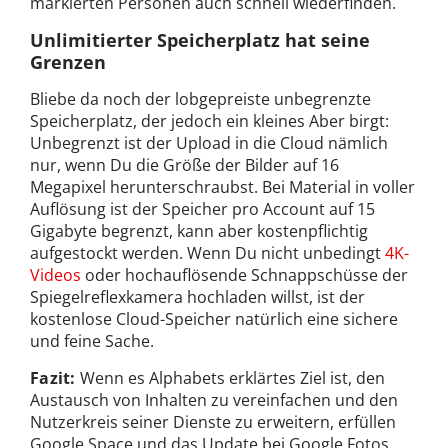
markierten Personen auch schnell wiederfinden.
Unlimitierter Speicherplatz hat seine
Grenzen
Bliebe da noch der lobgepreiste unbegrenzte
Speicherplatz, der jedoch ein kleines Aber birgt:
Unbegrenzt ist der Upload in die Cloud nämlich
nur, wenn Du die Größe der Bilder auf 16
Megapixel herunterschraubst. Bei Material in voller
Auflösung ist der Speicher pro Account auf 15
Gigabyte begrenzt, kann aber kostenpflichtig
aufgestockt werden. Wenn Du nicht unbedingt
4K-
Videos
oder hochauflösende Schnappschüsse der
Spiegelreflexkamera hochladen willst, ist der
kostenlose Cloud-Speicher natürlich eine sichere
und feine Sache.
Fazit:
Wenn es Alphabets erklärtes Ziel ist, den
Austausch von Inhalten zu vereinfachen und den
Nutzerkreis seiner Dienste zu erweitern, erfüllen
Google Space und das Update bei Google Fotos