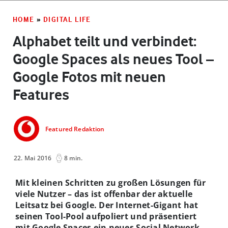
HOME
»
DIGITAL LIFE
Alphabet teilt und verbindet:
Google Spaces als neues Tool –
Google Fotos mit neuen
Features
Featured Redaktion
22. Mai 2016
8 min.
Mit kleinen Schritten zu großen Lösungen für
viele Nutzer – das ist offenbar der aktuelle
Leitsatz bei Google. Der Internet-Gigant hat
seinen Tool-Pool aufpoliert und präsentiert
mit Google Spaces ein neues Social Network