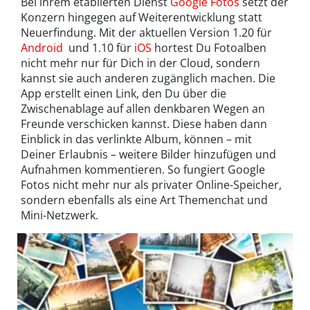
Bei ihrem etablierten Dienst
Google Fotos
setzt der
Konzern hingegen auf Weiterentwicklung statt
Neuerfindung. Mit der aktuellen Version 1.20 für
Android
und 1.10 für
iOS
hortest Du Fotoalben
nicht mehr nur für Dich in der Cloud, sondern
kannst sie auch anderen zugänglich machen. Die
App erstellt einen Link, den Du über die
Zwischenablage auf allen denkbaren Wegen an
Freunde verschicken kannst. Diese haben dann
Einblick in das verlinkte Album, können – mit
Deiner Erlaubnis – weitere Bilder hinzufügen und
Aufnahmen kommentieren. So fungiert Google
Fotos nicht mehr nur als privater Online-Speicher,
sondern ebenfalls als eine Art Themenchat und
Mini-Netzwerk.