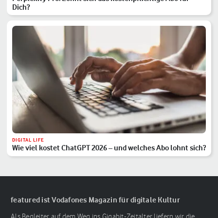
Dich?
DIGITAL LIFE
Wie viel kostet ChatGPT 2026 – und welches Abo lohnt sich?
featured ist Vodafones Magazin für digitale Kultur
Als Begleiter auf dem Weg ins Gigabit-Zeitalter liefern wir die