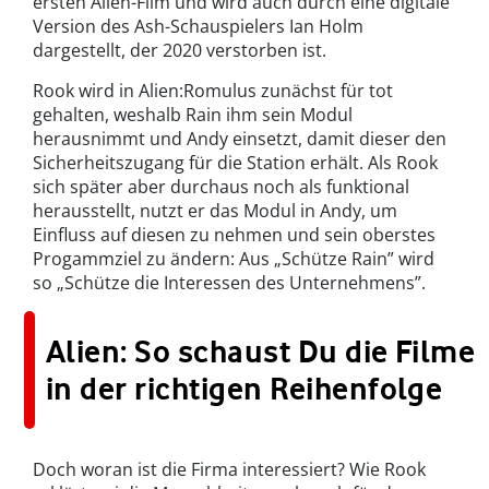
ersten Alien-Film und wird auch durch eine digitale
Version des Ash-Schauspielers Ian Holm
dargestellt, der 2020 verstorben ist.
Rook wird in Alien:Romulus zunächst für tot
gehalten, weshalb Rain ihm sein Modul
herausnimmt und Andy einsetzt, damit dieser den
Sicherheitszugang für die Station erhält. Als Rook
sich später aber durchaus noch als funktional
herausstellt, nutzt er das Modul in Andy, um
Einfluss auf diesen zu nehmen und sein oberstes
Progammziel zu ändern: Aus „Schütze Rain” wird
so „Schütze die Interessen des Unternehmens”.
Alien: So schaust Du die Filme
in der richtigen Reihenfolge
Doch woran ist die Firma interessiert? Wie Rook