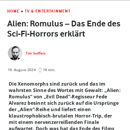
HOME
»
TV & ENTERTAINMENT
Alien: Romulus – Das Ende des
Sci-Fi-Horrors erklärt
Tim Seiffert
16. August 2024
18 min.
Die Xenomorphs sind zurück und das im
wahrsten Sinne des Wortes mit Gewalt: „Alien:
Romulus” von „Evil Dead”-Regisseur Fede
Alvarez besinnt sich zurück auf die Ursprünge
der „Alien“-Reihe und liefert einen
klaustrophobisch-brutalen Horror-Trip, der
mit einem nervenzerreißenden Finale
aufwartet. Doch was hat das Ende des Films