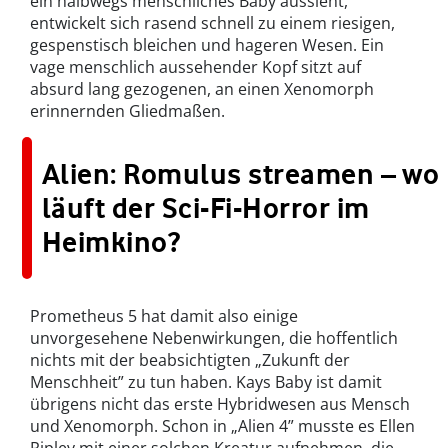
ein halbwegs menschliches Baby aussieht,
entwickelt sich rasend schnell zu einem riesigen,
gespenstisch bleichen und hageren Wesen. Ein
vage menschlich aussehender Kopf sitzt auf
absurd lang gezogenen, an einen Xenomorph
erinnernden Gliedmaßen.
Alien: Romulus streamen – wo
läuft der Sci-Fi-Horror im
Heimkino?
Prometheus 5 hat damit also einige
unvorgesehene Nebenwirkungen, die hoffentlich
nichts mit der beabsichtigten „Zukunft der
Menschheit” zu tun haben. Kays Baby ist damit
übrigens nicht das erste Hybridwesen aus Mensch
und Xenomorph. Schon in „Alien 4” musste es Ellen
Ripley mit einer solchen Kreatur aufnehmen, die