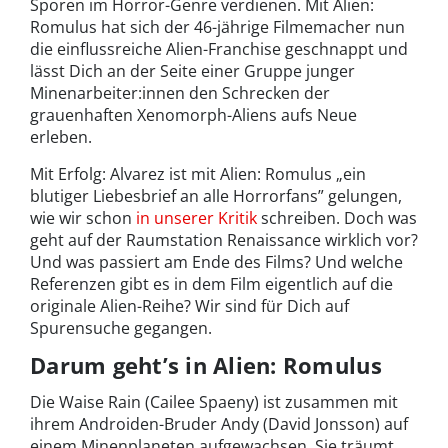
Sporen im Horror-Genre verdienen. Mit Alien:
Romulus hat sich der 46-jährige Filmemacher nun
die einflussreiche Alien-Franchise geschnappt und
lässt Dich an der Seite einer Gruppe junger
Minenarbeiter:innen den Schrecken der
grauenhaften Xenomorph-Aliens aufs Neue
erleben.
Mit Erfolg: Alvarez ist mit Alien: Romulus „ein
blutiger Liebesbrief an alle Horrorfans” gelungen,
wie wir schon
in unserer Kritik
schreiben. Doch was
geht auf der Raumstation Renaissance wirklich vor?
Und was passiert am Ende des Films? Und welche
Referenzen gibt es in dem Film eigentlich auf die
originale Alien-Reihe? Wir sind für Dich auf
Spurensuche gegangen.
Darum geht’s in Alien: Romulus
Die Waise Rain (Cailee Spaeny) ist zusammen mit
ihrem Androiden-Bruder Andy (David Jonsson) auf
einem Minenplaneten aufgewachsen. Sie träumt