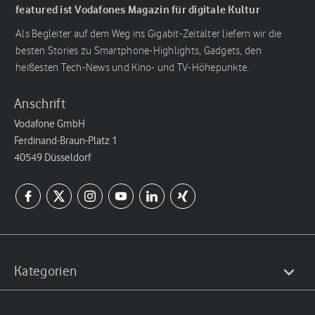
featured ist Vodafones Magazin für digitale Kultur
Als Begleiter auf dem Weg ins Gigabit-Zeitalter liefern wir die
besten Stories zu Smartphone-Highlights, Gadgets, den
heißesten Tech-News und Kino- und TV-Höhepunkte.
Anschrift
Vodafone GmbH
Ferdinand-Braun-Platz 1
40549 Düsseldorf
Kategorien