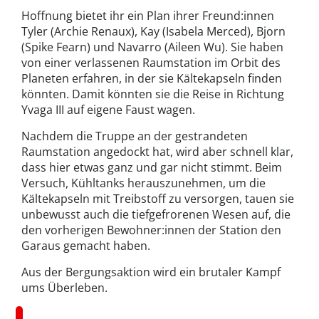
Hoffnung bietet ihr ein Plan ihrer Freund:innen
Tyler (Archie Renaux), Kay (Isabela Merced), Bjorn
(Spike Fearn) und Navarro (Aileen Wu). Sie haben
von einer verlassenen Raumstation im Orbit des
Planeten erfahren, in der sie Kältekapseln finden
könnten. Damit könnten sie die Reise in Richtung
Yvaga III auf eigene Faust wagen.
Nachdem die Truppe an der gestrandeten
Raumstation angedockt hat, wird aber schnell klar,
dass hier etwas ganz und gar nicht stimmt. Beim
Versuch, Kühltanks herauszunehmen, um die
Kältekapseln mit Treibstoff zu versorgen, tauen sie
unbewusst auch die tiefgefrorenen Wesen auf, die
den vorherigen Bewohner:innen der Station den
Garaus gemacht haben.
Aus der Bergungsaktion wird ein brutaler Kampf
ums Überleben.