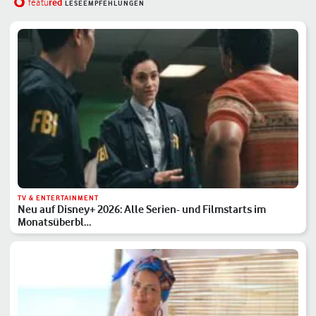
red
featu
LESEEMPFEHLUNGEN
TV & ENTERTAINMENT
Neu auf Disney+ 2026: Alle Serien- und Filmstarts im
Monatsüberbl…