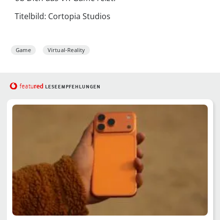
Titelbild: Cortopia Studios
Game
Virtual-Reality
red
featu
LESEEMPFEHLUNGEN