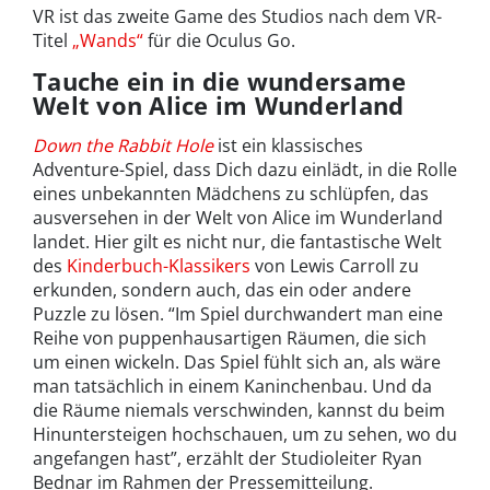
VR ist das zweite Game des Studios nach dem VR-
Titel
„Wands“
für die Oculus Go.
Tauche ein in die wundersame
Welt von Alice im Wunderland
Down the Rabbit Hole
ist ein klassisches
Adventure-Spiel, dass Dich dazu einlädt, in die Rolle
eines unbekannten Mädchens zu schlüpfen, das
ausversehen in der Welt von Alice im Wunderland
landet. Hier gilt es nicht nur, die fantastische Welt
des
Kinderbuch-Klassikers
von Lewis Carroll zu
erkunden, sondern auch, das ein oder andere
Puzzle zu lösen. “Im Spiel durchwandert man eine
Reihe von puppenhausartigen Räumen, die sich
um einen wickeln. Das Spiel fühlt sich an, als wäre
man tatsächlich in einem Kaninchenbau. Und da
die Räume niemals verschwinden, kannst du beim
Hinuntersteigen hochschauen, um zu sehen, wo du
angefangen hast”, erzählt der Studioleiter Ryan
Bednar im Rahmen der Pressemitteilung.