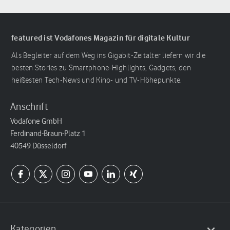
featured ist Vodafones Magazin für digitale Kultur
Als Begleiter auf dem Weg ins Gigabit-Zeitalter liefern wir die
besten Stories zu Smartphone-Highlights, Gadgets, den
heißesten Tech-News und Kino- und TV-Höhepunkte.
Anschrift
Vodafone GmbH
Ferdinand-Braun-Platz 1
40549 Düsseldorf
Kategorien