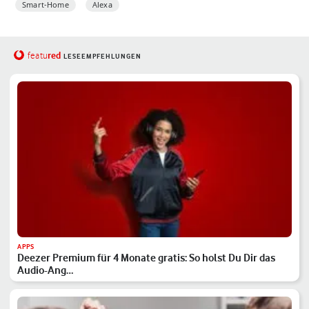
Smart-Home
Alexa
red
featu
LESEEMPFEHLUNGEN
APPS
Deezer Premium für 4 Monate gratis: So holst Du Dir das
Audio-Ang…