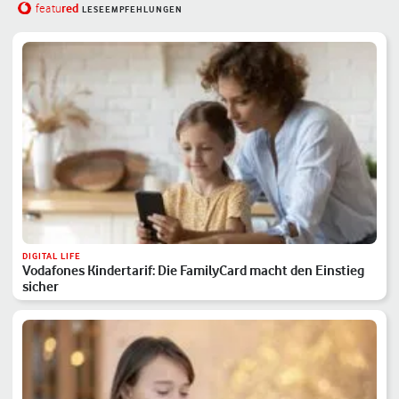
red
featu
LESEEMPFEHLUNGEN
DIGITAL LIFE
Vodafones Kindertarif: Die FamilyCard macht den Einstieg
sicher