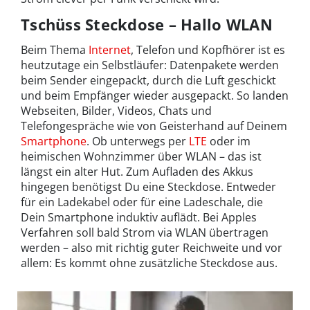
Tschüss Steckdose – Hallo WLAN
Beim Thema
Internet
, Telefon und Kopfhörer ist es
heutzutage ein Selbstläufer: Datenpakete werden
beim Sender eingepackt, durch die Luft geschickt
und beim Empfänger wieder ausgepackt. So landen
Webseiten, Bilder, Videos, Chats und
Telefongespräche wie von Geisterhand auf Deinem
Smartphone
. Ob unterwegs per
LTE
oder im
heimischen Wohnzimmer über WLAN – das ist
längst ein alter Hut. Zum Aufladen des Akkus
hingegen benötigst Du eine Steckdose. Entweder
für ein Ladekabel oder für eine Ladeschale, die
Dein Smartphone induktiv auflädt. Bei Apples
Verfahren soll bald Strom via WLAN übertragen
werden – also mit richtig guter Reichweite und vor
allem: Es kommt ohne zusätzliche Steckdose aus.