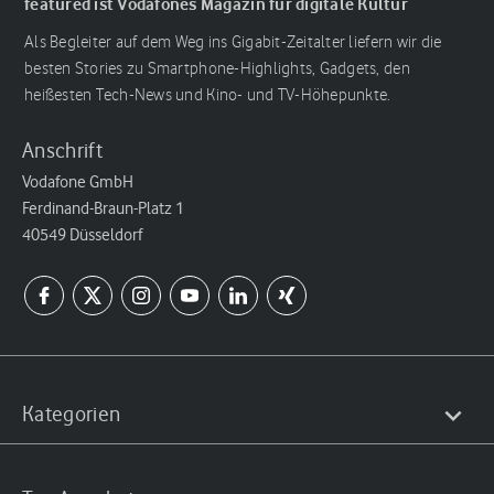
featured ist Vodafones Magazin für digitale Kultur
Als Begleiter auf dem Weg ins Gigabit-Zeitalter liefern wir die
besten Stories zu Smartphone-Highlights, Gadgets, den
heißesten Tech-News und Kino- und TV-Höhepunkte.
Anschrift
Vodafone GmbH
Ferdinand-Braun-Platz 1
40549 Düsseldorf
Kategorien