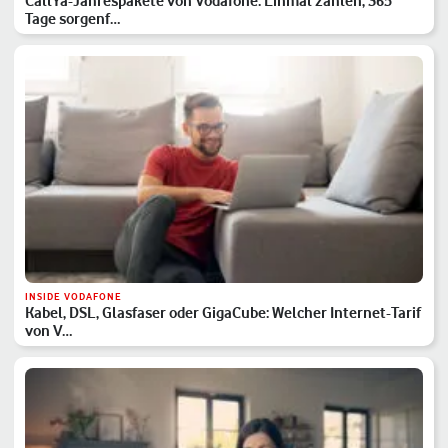
CallYa-Jahrespakete von Vodafone: Einmal zahlen, 365
Tage sorgenf…
INSIDE VODAFONE
Kabel, DSL, Glasfaser oder GigaCube: Welcher Internet-Tarif
von V…