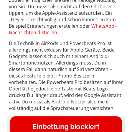
Zudem ermöglichen sie die freihändige Nutzung
von Siri. Du musst also nicht auf den Ohrhörer
tippen, um die Apple-Assistenz aufzurufen. Ein
„Hey Siri“ reicht völlig und schon kannst Du zum
Beispiel Erinnerungen erstellen oder
WhatsApp-
Nachrichten diktieren
.
Die Technik in AirPods und Powerbeats Pro ist
allerdings nicht exklusiv für Apple-Geräte. Beide
Gadgets lassen sich auch mit einem Android-
Smartphone nutzen. Allerdings musst Du in
diesem Fall dann natürlich auf Siri verzichten –
dieses Feature bleibt iPhone-Besitzern
vorbehalten. Die Powerbeats Pro besitzen auf ihrer
Oberfläche jedoch eine Taste mit Beats-Logo –
drückst Du länger drauf, wird der Google Assistant
aktiv. Du musst als Android-Nutzer also nicht
vollständig auf die Sprachsteuerung verzichten.