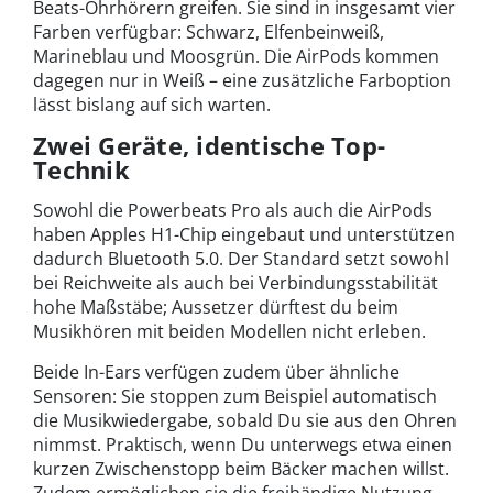
Beats-Ohrhörern greifen. Sie sind in insgesamt vier
Farben verfügbar: Schwarz, Elfenbeinweiß,
Marineblau und Moosgrün. Die AirPods kommen
dagegen nur in Weiß – eine zusätzliche Farboption
lässt bislang auf sich warten.
Zwei Geräte, identische Top-
Technik
Sowohl die Powerbeats Pro als auch die AirPods
haben Apples H1-Chip eingebaut und unterstützen
dadurch Bluetooth 5.0. Der Standard setzt sowohl
bei Reichweite als auch bei Verbindungsstabilität
hohe Maßstäbe; Aussetzer dürftest du beim
Musikhören mit beiden Modellen nicht erleben.
Beide In-Ears verfügen zudem über ähnliche
Sensoren: Sie stoppen zum Beispiel automatisch
die Musikwiedergabe, sobald Du sie aus den Ohren
nimmst. Praktisch, wenn Du unterwegs etwa einen
kurzen Zwischenstopp beim Bäcker machen willst.