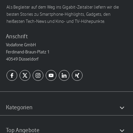
Als Begleiter auf dem Weg ins Gigabit-Zeitalter liefern wir die
besten Stories zu Smartphone-Highlights, Gadgets, den
heißesten Tech-News und Kino- und TV-Höhepunkte.
Anschrift
Vodafone GmbH
Ferdinand-Braun-Platz 1
40549 Düsseldorf
Kategorien
Top Angebote