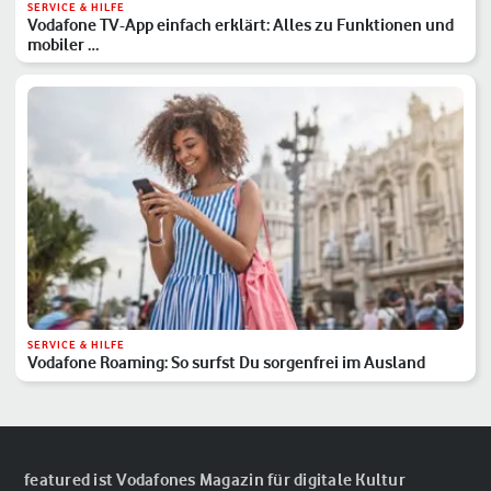
SERVICE & HILFE
Vodafone TV-App einfach erklärt: Alles zu Funktionen und
mobiler …
SERVICE & HILFE
Vodafone Roaming: So surfst Du sorgenfrei im Ausland
featured ist Vodafones Magazin für digitale Kultur