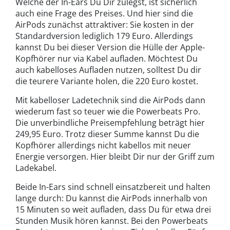
Welche der In-Ears Du Dir zulegst, ist sicherlich
auch eine Frage des Preises. Und hier sind die
AirPods zunächst attraktiver: Sie kosten in der
Standardversion lediglich 179 Euro. Allerdings
kannst Du bei dieser Version die Hülle der Apple-
Kopfhörer nur via Kabel aufladen. Möchtest Du
auch kabelloses Aufladen nutzen, solltest Du dir
die teurere Variante holen, die 220 Euro kostet.
Mit kabelloser Ladetechnik sind die AirPods dann
wiederum fast so teuer wie die Powerbeats Pro.
Die unverbindliche Preisempfehlung beträgt hier
249,95 Euro. Trotz dieser Summe kannst Du die
Kopfhörer allerdings nicht kabellos mit neuer
Energie versorgen. Hier bleibt Dir nur der Griff zum
Ladekabel.
Beide In-Ears sind schnell einsatzbereit und halten
lange durch: Du kannst die AirPods innerhalb von
15 Minuten so weit aufladen, dass Du für etwa drei
Stunden Musik hören kannst. Bei den Powerbeats