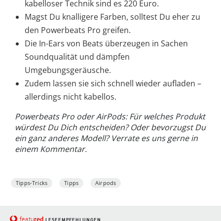
kabelloser Technik sind es 220 Euro.
Magst Du knalligere Farben, solltest Du eher zu
den Powerbeats Pro greifen.
Die In-Ears von Beats überzeugen in Sachen
Soundqualität und dämpfen
Umgebungsgeräusche.
Zudem lassen sie sich schnell wieder aufladen –
allerdings nicht kabellos.
Powerbeats Pro oder AirPods: Für welches Produkt
würdest Du Dich entscheiden? Oder bevorzugst Du
ein ganz anderes Modell? Verrate es uns gerne in
einem Kommentar.
Tipps-Tricks
Tipps
Airpods
red
featu
LESEEMPFEHLUNGEN