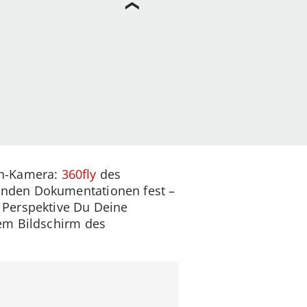
ion-Kamera:
360fly
des
enden Dokumentationen fest –
 Perspektive Du Deine
em Bildschirm des