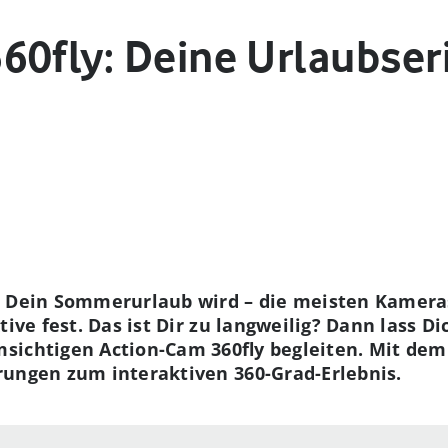
60fly: Deine Urlaubse
d Dein Sommerurlaub wird – die meisten Kameras
tive fest. Das ist Dir zu langweilig? Dann lass D
sichtigen Action-Cam 360fly begleiten. Mit dem
rungen zum interaktiven 360-Grad-Erlebnis.