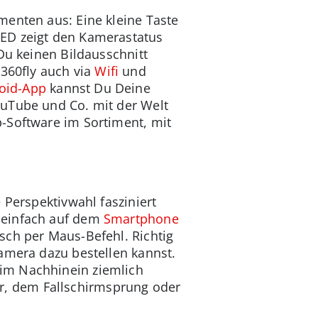
menten aus: Eine kleine Taste
LED zeigt den Kamerastatus
 Du keinen Bildausschnitt
 360fly auch via
Wifi
und
oid-App
kannst Du Deine
ouTube und Co. mit der Welt
-Software im Sortiment, mit
 Perspektivwahl fasziniert
 einfach auf dem
Smartphone
sch per Maus-Befehl. Richtig
Kamera dazu bestellen kannst.
im Nachhinein ziemlich
, dem Fallschirmsprung oder