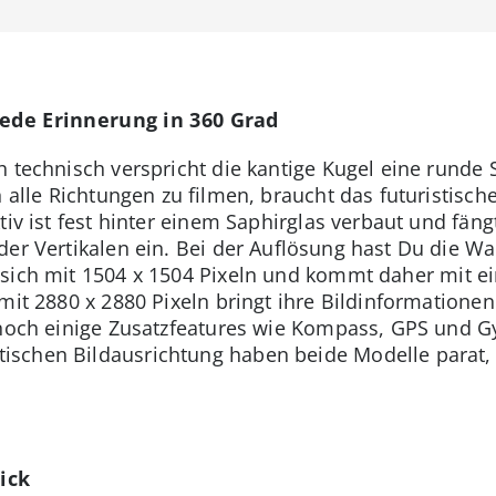
jede Erinnerung in 360 Grad
h technisch verspricht die kantige Kugel eine runde
n alle Richtungen zu filmen, braucht das futuristisch
tiv ist fest hinter einem Saphirglas verbaut und fän
der Vertikalen ein. Bei der Auflösung hast Du die W
t sich mit 1504 x 1504 Pixeln und kommt daher mit 
 mit 2880 x 2880 Pixeln bringt ihre Bildinformation
 noch einige Zusatzfeatures wie Kompass, GPS und G
schen Bildausrichtung haben beide Modelle parat, 
ick