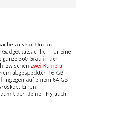
 Sache zu sein: Um im
e Gadget tatsächlich nur eine
gt ganze 360 Grad in der
ahl zwischen
zwei Kamera-
einem abgespeckten 16-GB-
en hingegen auf einem 64-GB-
yroskop. Einen
damit der kleinen Fly auch