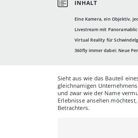
Eine Kamera, ein Objektiv, je
Livestream mit Panoramablic
Virtual Reality für Schwindel
360fly immer dabei: Neue Per
Sieht aus wie das Bauteil eine
gleichnamigen Unternehmens 
und zwar wie der Name vermut
Erlebnisse ansehen möchtest,
Betrachters.