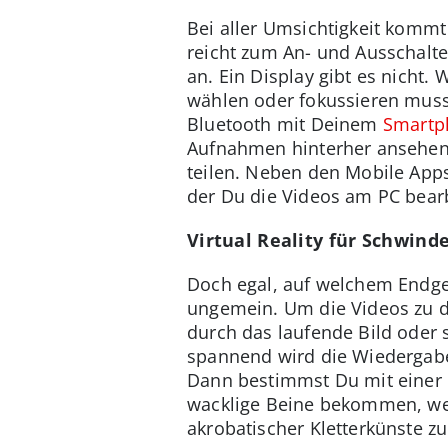
Bei aller Umsichtigkeit kommt
reicht zum An- und Ausschalt
an. Ein Display gibt es nicht.
wählen oder fokussieren musst.
Bluetooth mit Deinem
Smartp
Aufnahmen hinterher ansehen 
teilen. Neben den Mobile Apps
der Du die Videos am PC bear
Virtual Reality für Schwind
Doch egal, auf welchem Endgerä
ungemein. Um die Videos zu d
durch das laufende Bild oder 
spannend wird die Wiedergabe 
Dann bestimmst Du mit einer 
wacklige Beine bekommen, we
akrobatischer Kletterkünste z