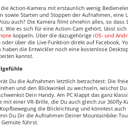
 die Action-Kamera mit erstaunlich wenig Bedienele
en sowie Starten und Stoppen der Aufnahmen, eine 
 Wozu auch? Die Kamera filmt ohnehin alles, so dass
 Wie es sich für eine Action-Cam gehört, lässt sich
hone
koppeln. Über die dazugehörige
iOS- und Andr
oder über die Live-Funktion direkt auf Facebook, Y
 haben die Entwickler noch eine kostenlose Desktop
beiten kannst.
elgefühle
t Du die Aufnahmen letztlich betrachtest: Die freie
rehen und den Blickwinkel zu wechseln, wischst Du
schwenkst Dein Handy. Am PC klappt das ganz klassi
mit einer VR-Brille, die Du auch gleich zur 360fly-
Kopfbewegung die Blickrichtung und könntest auch 
nn Du Dir die Aufnahmen Deiner Mountainbike-Tour
u Gemüte führst.