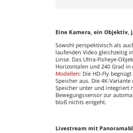
Eine Kamera, ein Objektiv, 
Sowohl perspektivisch als auc
laufenden Video gleichzeitig i
Linse. Das Ultra-Fisheye-Objek
Horizontalen und 240 Grad in 
Modellen
: Die HD-Fly begnüg
Speicher aus. Die 4K-Variante
Speicher unter und integriert
Bewegungssensor zur automati
bloß nichts entgeht.
Livestream mit Panoramabl