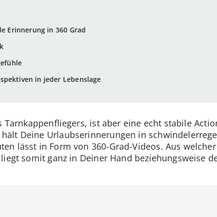
de Erinnerung in 360 Grad
k
gefühle
spektiven in jeder Lebenslage
s Tarnkappenfliegers, ist aber eine echt stabile Act
hält Deine Urlaubserinnerungen in schwindelerreg
en lässt in Form von 360-Grad-Videos. Aus welcher
 liegt somit ganz in Deiner Hand beziehungsweise d