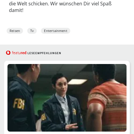
die Welt schicken. Wir wünschen Dir viel Spaß
damit!
Reisen
Tv
Entertainment
red
featu
LESEEMPFEHLUNGEN