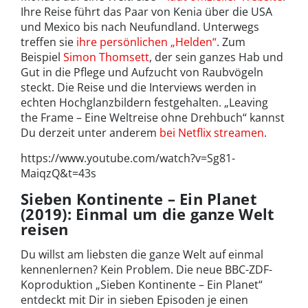
Ihre Reise führt das Paar von Kenia über die USA
und Mexico bis nach Neufundland. Unterwegs
treffen sie
ihre persönlichen „Helden“
. Zum
Beispiel
Simon Thomsett
, der sein ganzes Hab und
Gut in die Pflege und Aufzucht von Raubvögeln
steckt. Die Reise und die Interviews werden in
echten Hochglanzbildern festgehalten. „Leaving
the Frame – Eine Weltreise ohne Drehbuch“ kannst
Du derzeit unter anderem
bei Netflix streamen
.
https://www.youtube.com/watch?v=Sg81-
MaiqzQ&t=43s
Sieben Kontinente – Ein Planet
(2019): Einmal um die ganze Welt
reisen
Du willst am liebsten die ganze Welt auf einmal
kennenlernen? Kein Problem. Die neue BBC-ZDF-
Koproduktion „Sieben Kontinente – Ein Planet“
entdeckt mit Dir in sieben Episoden je einen