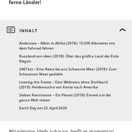
ferne Länder!
Anderswo – Allein in Afrika (2018): 15.000 Kilometer mit
dem Fahrrad fahren
Russland von oben (2018): Über das größte Land der Erde
fliegen
2467km – Eine Reise bis ans Schwarze Meer (2018): Zum
Schwarzen Meer paddeln
Leaving the Frame – Eine Weltreise ohne Drehbuch
(2019): Heldensuche von Kenia nach Amerika
Sieben Kontinente – Ein Planet (2019): Einmal um die
ganze Welt reisen
Earth Day am 22. April 2020
#StayHome, bleib zuhause, heißt es momentan.