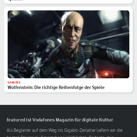
GAMING
Wolfenstein: Die richtige Reihenfolge der Spiele
featured ist Vodafones Magazin für digitale Kultur
Als Begleiter auf dem Weg ins Gigabit-Zeitalter liefern wir die