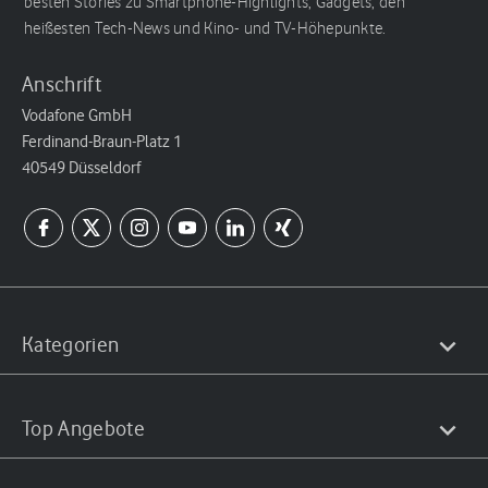
besten Stories zu Smartphone-Highlights, Gadgets, den
heißesten Tech-News und Kino- und TV-Höhepunkte.
Anschrift
Vodafone GmbH
Ferdinand-Braun-Platz 1
40549 Düsseldorf
Kategorien
Top Angebote