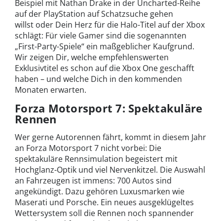
Beispiel mit Nathan Drake in der Uncharted-Reihe
auf der PlayStation auf Schatzsuche gehen
willst oder Dein Herz für die Halo-Titel auf der Xbox
schlägt: Für viele Gamer sind die sogenannten
„First-Party-Spiele“ ein maßgeblicher Kaufgrund.
Wir zeigen Dir, welche empfehlenswerten
Exklusivtitel es schon auf die Xbox One geschafft
haben – und welche Dich in den kommenden
Monaten erwarten.
Forza Motorsport 7: Spektakuläre
Rennen
Wer gerne Autorennen fährt, kommt in diesem Jahr
an Forza Motorsport 7 nicht vorbei: Die
spektakuläre Rennsimulation begeistert mit
Hochglanz-Optik und viel Nervenkitzel. Die Auswahl
an Fahrzeugen ist immens: 700 Autos sind
angekündigt. Dazu gehören Luxusmarken wie
Maserati und Porsche. Ein neues ausgeklügeltes
Wettersystem soll die Rennen noch spannender