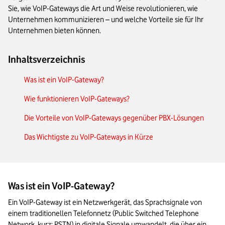
Sie, wie VoIP-Gateways die Art und Weise revolutionieren, wie
Unternehmen kommunizieren – und welche Vorteile sie für Ihr
Unternehmen bieten können.
Inhaltsverzeichnis
Was ist ein VoIP-Gateway?
Wie funktionieren VoIP-Gateways?
Die Vorteile von VoIP-Gateways gegenüber PBX-Lösungen
Das Wichtigste zu VoIP-Gateways in Kürze
Was ist ein VoIP-Gateway?
Ein VoIP-Gateway ist ein Netzwerkgerät, das Sprachsignale von 
einem traditionellen Telefonnetz (Public Switched Telephone 
Network, kurz: PSTN) in digitale Signale umwandelt, die über ein 