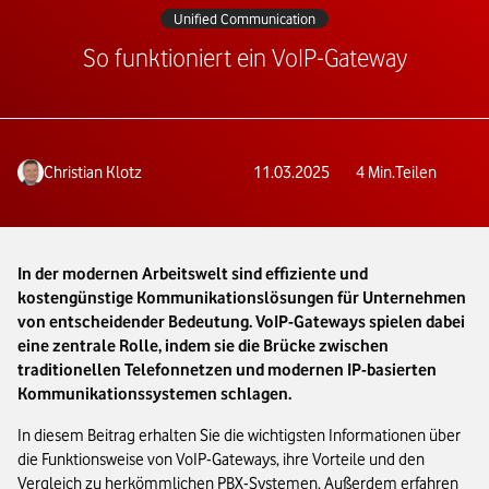
Unified Communication
So funktioniert ein VoIP-Gateway
Christian Klotz
11.03.2025
4
Min.
Teilen
In der modernen Arbeitswelt sind effiziente und
kostengünstige Kommunikationslösungen für Unternehmen
von entscheidender Bedeutung. VoIP-Gateways spielen dabei
eine zentrale Rolle, indem sie die Brücke zwischen
traditionellen Telefonnetzen und modernen IP-basierten
Kommunikationssystemen schlagen.
In diesem Beitrag erhalten Sie die wichtigsten Informationen über
die Funktionsweise von VoIP-Gateways, ihre Vorteile und den
Vergleich zu herkömmlichen PBX-Systemen. Außerdem erfahren