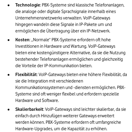
Technologie
: PBX-Systeme sind klassische Telefonanlagen, 
die analoge oder digitale Sprachsignale innerhalb eines 
Unternehmensnetzwerks verwalten. VoIP-Gateways 
hingegen wandeln diese Signale in IP-Pakete um und 
ermöglichen die Übertragung über ein IP-Netzwerk.
Kosten
: „Normale“ PBX-Systeme erfordern oft hohe 
Investitionen in Hardware und Wartung. VoIP-Gateways 
bieten eine kostengünstigere Alternative, da sie die Nutzung 
bestehender Telefonanlagen ermöglichen und gleichzeitig 
die Vorteile der IP-Kommunikation bieten.
Flexibilität
: VoIP-Gateways bieten eine höhere Flexibilität, da 
sie die Integration mit verschiedenen 
Kommunikationssystemen und -diensten ermöglichen. PBX-
Systeme sind oft weniger flexibel und erfordern spezielle 
Hardware und Software.
Skalierbarkeit
: VoIP-Gateways sind leichter skalierbar, da sie 
einfach durch Hinzufügen weiterer Gateways erweitert 
werden können. PBX-Systeme erfordern oft umfangreiche 
Hardware-Upgrades, um die Kapazität zu erhöhen.