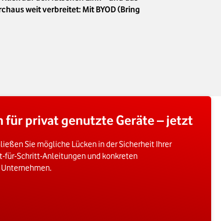
rchaus weit verbreitet: Mit BYOD (Bring
 für privat genutzte Geräte – jetzt
ließen Sie mögliche Lücken in der Sicherheit Ihrer
t-für-Schritt-Anleitungen und konkreten
r Unternehmen.