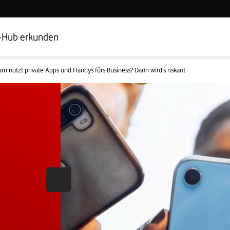
Hub Startseite
Geschäftskundenbereich
-Hub erkunden
am nutzt private Apps und Handys fürs Business? Dann wird’s riskant