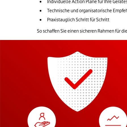
Individuelle Action Pläne für Ihre Geräte
Technische und organisatorische Empf
Praxistauglich Schritt für Schritt
So schaffen Sie einen sicheren Rahmen für d