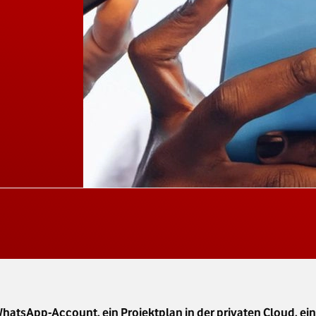
atsApp-Account, ein Projektplan in der privaten Cloud, ein 