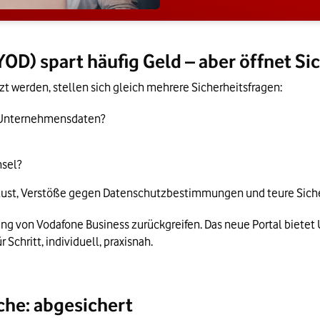
YOD) spart häufig Geld – aber öffnet Si
zt werden, stellen sich gleich mehrere Sicherheitsfragen:
e Unternehmensdaten?
hsel?
rlust, Verstöße gegen Datenschutzbestimmungen und teure Siche
ting von Vodafone Business zurückgreifen. Das neue Portal biet
Schritt, individuell, praxisnah.
he: abgesichert