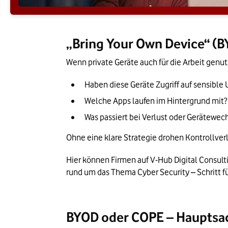
„Bring Your Own Device“ (B
Wenn private Geräte auch für die Arbeit genut
Haben diese Geräte Zugriff auf sensibl
Welche Apps laufen im Hintergrund mit?
Was passiert bei Verlust oder Gerätewec
Ohne eine klare Strategie drohen Kontrollve
Hier können Firmen auf V-Hub Digital Consul
rund um das Thema Cyber Security – Schritt für 
BYOD oder COPE – Hauptsac