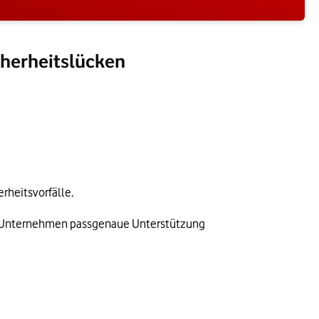
cherheitslücken
rheitsvorfälle.
et Unternehmen passgenaue Unterstützung 