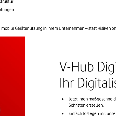
struktur
ehlungen
ie mobile Gerätenutzung in Ihrem Unternehmen – statt Risiken o
V-Hub Digi
Ihr Digital
Jetzt Ihren maßgeschneide
Schritten erstellen.
Einfach loslegen mit unser