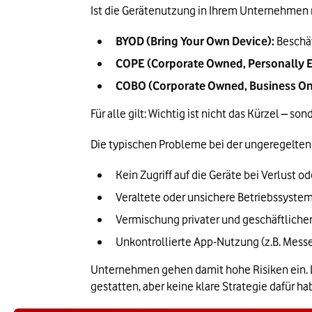
Ist die Gerätenutzung in Ihrem Unternehmen 
BYOD (Bring Your Own Device):
 Beschä
COPE (Corporate Owned, Personally 
COBO (Corporate Owned, Business On
Für alle gilt: Wichtig ist nicht das Kürzel – so
Die typischen Probleme bei der ungeregelten 
Kein Zugriff auf die Geräte bei Verlust 
Veraltete oder unsichere Betriebssyste
Vermischung privater und geschäftliche
Unkontrollierte App-Nutzung (z.B. Messe
Unternehmen gehen damit hohe Risiken ein. La
gestatten, aber keine klare Strategie dafür ha