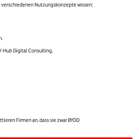
die verschiedenen Nutzungskonzepte wissen:
n.
t V-Hub Digital Consulting.
leren Firmen an, dass sie zwar BYOD 