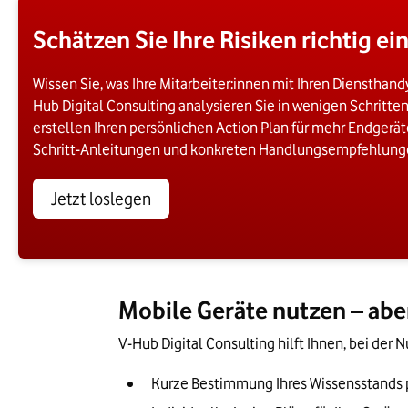
Schätzen Sie Ihre Risiken richtig ei
Wissen Sie, was Ihre Mitarbeiter:innen mit Ihren Diensthandy
Hub Digital Consulting analysieren Sie in wenigen Schritten
erstellen Ihren persönlichen Action Plan für mehr Endgerätes
Schritt-Anleitungen und konkreten Handlungsempfehlunge
Jetzt loslegen
Mobile Geräte nutzen – abe
V-Hub Digital Consulting hilft Ihnen, bei der
Kurze Bestimmung Ihres Wissensstands 