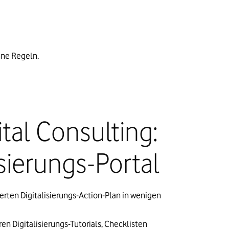
hne Regeln.
tal Consulting:
isierungs-Portal
rten Digitalisierungs-Action-Plan in wenigen
en Digitalisierungs-Tutorials, Checklisten