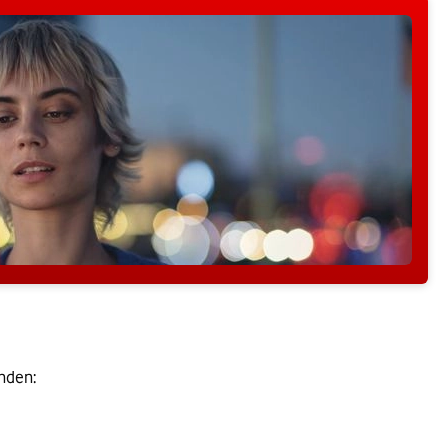
inden: