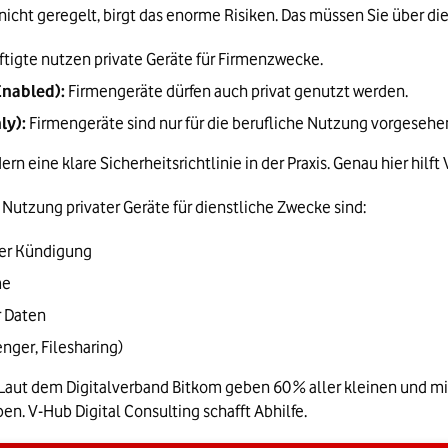
nicht geregelt, birgt das enorme Risiken. Das müssen Sie über 
ftigte nutzen private Geräte für Firmenzwecke.
Enabled):
 Firmengeräte dürfen auch privat genutzt werden.
ly):
 Firmengeräte sind nur für die berufliche Nutzung vorgesehe
ndern eine klare Sicherheitsrichtlinie in der Praxis. Genau hier hilf
Nutzung privater Geräte für dienstliche Zwecke sind:
oder Kündigung
me
r Daten
nger, Filesharing)
ut dem Digitalverband Bitkom geben 60 % aller kleinen und mitt
ben. V-Hub Digital Consulting schafft Abhilfe.