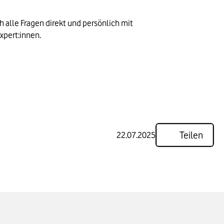
 alle Fragen direkt und persönlich mit
xpert:innen.
Teilen
22.07.2025