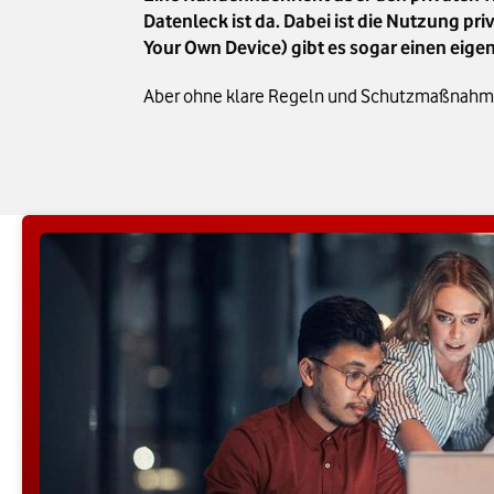
Datenleck ist da. Dabei ist die Nutzung pri
Your Own Device) gibt es sogar einen eigen
Aber ohne klare Regeln und Schutzmaßnahmen 