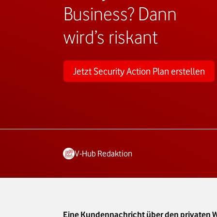
Business? Dann
wird’s riskant
Jetzt Security Action Plan erstellen
V-Hub Redaktion
Eine Kundennachricht über den privaten Wh