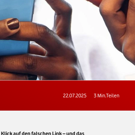
22.07.2025
3
Min.
Teilen
Klick auf den falschen Link – und das