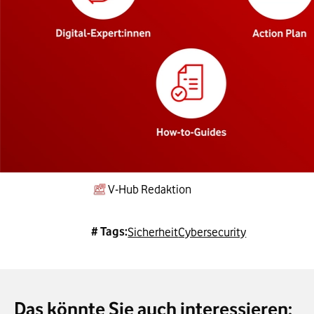
V-Hub Redaktion
# Tags:
Sicherheit
Cybersecurity
Das könnte Sie auch interessieren: