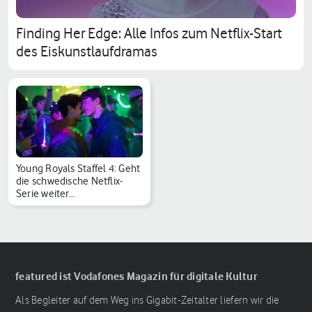
Finding Her Edge: Alle Infos zum Netflix-Start
des Eiskunstlaufdramas
Young Royals Staffel 4: Geht
die schwedische Netflix-
Serie weiter…
featured ist Vodafones Magazin für digitale Kultur
Als Begleiter auf dem Weg ins Gigabit-Zeitalter liefern wir die