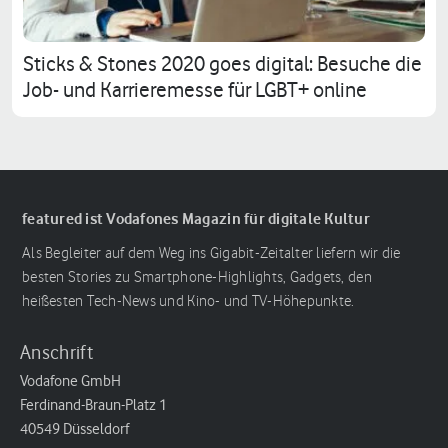
Sticks & Stones 2020 goes digital: Besuche die
Job- und Karrieremesse für LGBT+ online
featured ist Vodafones Magazin für digitale Kultur
Als Begleiter auf dem Weg ins Gigabit-Zeitalter liefern wir die
besten Stories zu Smartphone-Highlights, Gadgets, den
heißesten Tech-News und Kino- und TV-Höhepunkte.
Anschrift
Vodafone GmbH
Ferdinand-Braun-Platz 1
40549 Düsseldorf