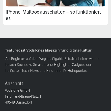
iPhone: Mailbox ausschalten – so funktioniert
es
featured ist Vodafones Magazin für digitale Kultur
Als Begleiter auf dem Weg ins Gigabit-Zeitalter liefern wir die
besten Stories zu Smartphone-Highlights, Gadgets, den
heißesten Tech-News und Kino- und TV-Höhepunkte.
Anschrift
Vodafone GmbH
Ferdinand-Braun-Platz 1
40549 Düsseldorf