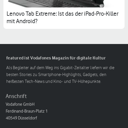
Lenovo Tab Extreme: Ist das der iPad-Pro-Killer
mit Android?
featured ist Vodafones Magazin für digitale Kultur
Als Begleiter auf dem Weg ins Gigabit-Zeitalter liefern wir die
besten Stories zu Smartphone-Highlights, Gadgets, den
heißesten Tech-News und Kino- und TV-Höhepunkte.
Anschrift
Vodafone GmbH
Ferdinand-Braun-Platz 1
40549 Düsseldorf