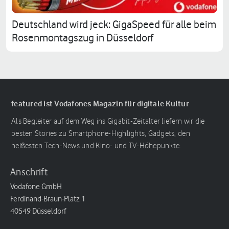
Deutschland wird jeck: GigaSpeed für alle beim
Rosenmontagszug in Düsseldorf
featured ist Vodafones Magazin für digitale Kultur
Als Begleiter auf dem Weg ins Gigabit-Zeitalter liefern wir die
besten Stories zu Smartphone-Highlights, Gadgets, den
heißesten Tech-News und Kino- und TV-Höhepunkte.
Anschrift
Vodafone GmbH
Ferdinand-Braun-Platz 1
40549 Düsseldorf