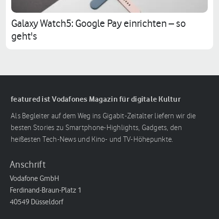
Galaxy Watch5: Google Pay einrichten – so
geht's
featured ist Vodafones Magazin für digitale Kultur
Als Begleiter auf dem Weg ins Gigabit-Zeitalter liefern wir die
besten Stories zu Smartphone-Highlights, Gadgets, den
heißesten Tech-News und Kino- und TV-Höhepunkte.
Anschrift
Vodafone GmbH
Ferdinand-Braun-Platz 1
40549 Düsseldorf