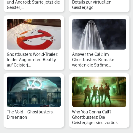
und Android: Starte jetzt die
Details zur virtuellen
Geisterj…
Geisterjagd
Ghostbusters World-Trailer:
Answer the Call: Im
In der Augmented Reality
Ghostbusters-Remake
auf Geisterj…
werden die Ströme
gekreuz…
The Void – Ghostbusters:
Who You Gonna Call? –
Dimension
Ghostbusters: Die
Geisterjäger sind zurück