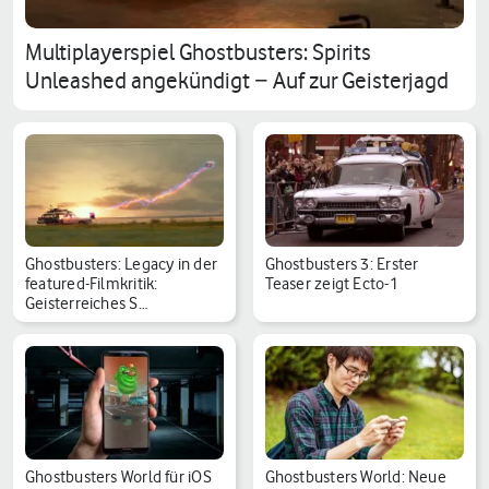
Multiplayerspiel Ghostbusters: Spirits
Unleashed angekündigt − Auf zur Geisterjagd
Ghostbusters: Legacy in der
Ghostbusters 3: Erster
featured-Filmkritik:
Teaser zeigt Ecto-1
Geisterreiches S…
Ghostbusters World für iOS
Ghostbusters World: Neue