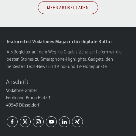
MEHR ARTIKEL LADEN
featured ist Vodafones Magazin für digitale Kultur
Als Begleiter auf dem Weg ins Gigabit-Zeitalter liefern wir die
besten Stories zu Smartphone-Highlights, Gadgets, den
heißesten Tech-News und Kino- und TV-Höhepunkte.
Anschrift
Vodafone GmbH
Ferdinand-Braun-Platz 1
40549 Düsseldorf