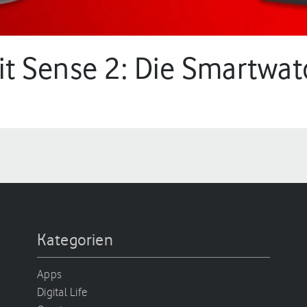
tbit Sense 2: Die Smartwa
.
Kategorien
Apps
Digital Life