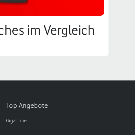
tches im Vergleich
Top Angebote
GigaCube