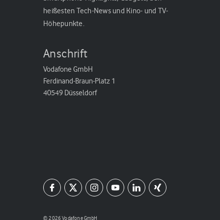
heißesten Tech-News und Kino- und TV-
Höhepunkte.
Anschrift
Vodafone GmbH
Ferdinand-Braun-Platz 1
40549 Düsseldorf
© 2026 Vodafone GmbH