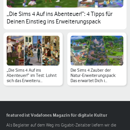
„Die Sims 4 Auf ins Abenteuer!“: 4 Tipps für
Deinen Einstieg ins Erweiterungspack
„Die Sims 4 Auf ins
Die Sims 4 Zauber der
Abenteuer!“ im Test: Lohnt
Natur-Erweiterungspack:
sich das Erweiteru…
Das erwartet Dich i…
featured ist Vodafones Magazin für digitale Kultur
Als Begleiter auf dem Weg ins Gigabit-Zeitalter liefern wir die