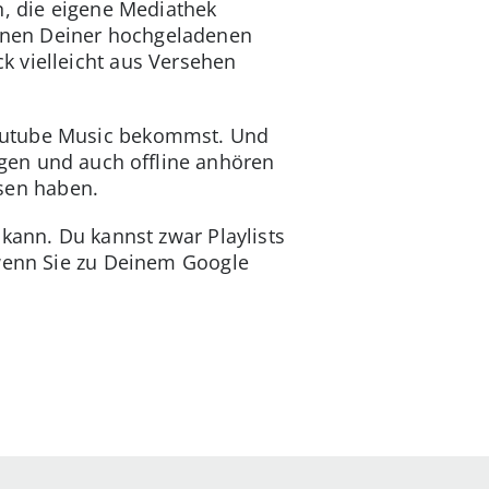
n, die eigene Mediathek
onen Deiner hochgeladenen
k vielleicht aus Versehen
Youtube Music bekommst. Und
gen und auch offline anhören
sen haben.
kann. Du kannst zwar Playlists
 wenn Sie zu Deinem Google