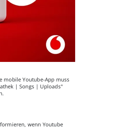
ie mobile Youtube-App muss
iathek | Songs | Uploads"
n.
 informieren, wenn Youtube