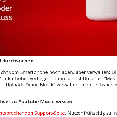
d durchsuchen
icht vom Smartphone hochladen, aber verwalten: D
.51 oder höher vorliegen. Dann kannst Du unter "Med
n | Uploads Deine Musik" verwalten und durchsuche
hsel zu Youtube Music wissen
ntsprechenden Support-Seite
, Nutzer frühzeitig zu