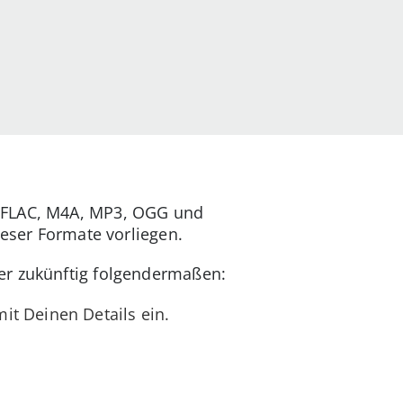
: FLAC, M4A, MP3, OGG und
ieser Formate vorliegen.
er zukünftig folgendermaßen:
it Deinen Details ein.