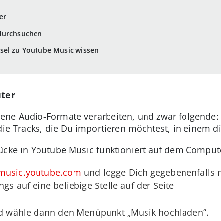
er
 durchsuchen
sel zu Youtube Music wissen
ter
ene Audio-Formate verarbeiten, und zwar folgende
die Tracks, die Du importieren möchtest, in einem d
tücke in Youtube Music funktioniert auf dem Comput
music.youtube.com
und logge Dich gegebenenfalls m
gs auf eine beliebige Stelle auf der Seite
 und wähle dann den Menüpunkt „Musik hochladen”.