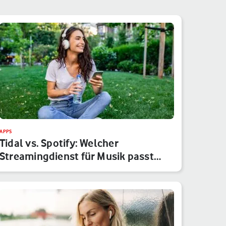
APPS
Tidal vs. Spotify: Welcher
Streamingdienst für Musik passt
besser…