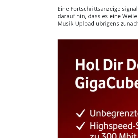
Eine Fortschrittsanzeige signa
darauf hin, dass es eine Weile
Musik-Upload übrigens zunäch