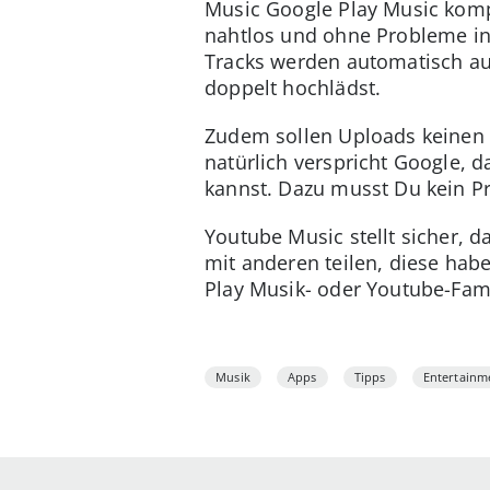
Music Google Play Music kompl
nahtlos und ohne Probleme i
Tracks werden automatisch aus
doppelt hochlädst.
Zudem sollen Uploads keinen 
natürlich verspricht Google,
kannst. Dazu musst Du kein 
Youtube Music stellt sicher, 
mit anderen teilen, diese hab
Play Musik- oder Youtube-Fami
Musik
Apps
Tipps
Entertainm