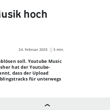
Musik hoch
24. Februar 2020
5 min.
ablösen soll. Youtube Music
isher hat der Youtube-
annt, dass der Upload
eblingstracks für unterwegs