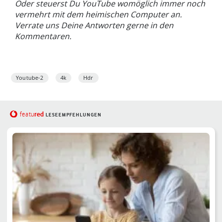
Oder steuerst Du YouTube womöglich immer noch
vermehrt mit dem heimischen Computer an.
Verrate uns Deine Antworten gerne in den
Kommentaren.
Youtube-2
4k
Hdr
red
featu
LESEEMPFEHLUNGEN