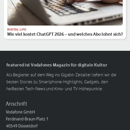
DIGITAL LIFE
Wie viel kostet ChatGPT 2026 – und welches Abo lohnt sich?
featured ist Vodafones Magazin für digitale Kultur
Als Begleiter auf dem Weg ins Gigabit-Zeitalter liefern wir die
besten Stories zu Smartphone-Highlights, Gadgets, den
heißesten Tech-News und Kino- und TV-Höhepunkte.
Anschrift
Vodafone GmbH
Ferdinand-Braun-Platz 1
40549 Düsseldorf