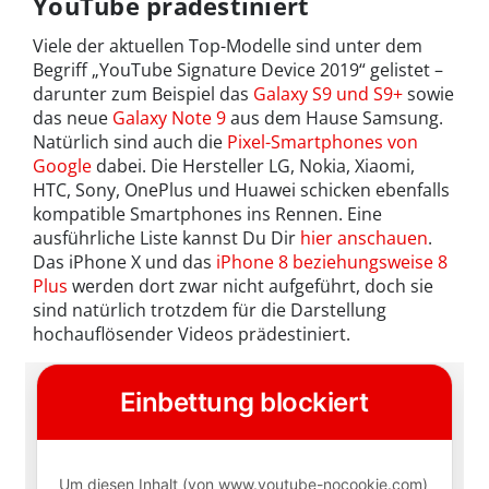
YouTube prädestiniert
Viele der aktuellen Top-Modelle sind unter dem
Begriff „YouTube Signature Device 2019“ gelistet –
darunter zum Beispiel das
Galaxy S9 und S9+
sowie
das neue
Galaxy Note 9
aus dem Hause Samsung.
Natürlich sind auch die
Pixel-Smartphones von
Google
dabei. Die Hersteller LG, Nokia, Xiaomi,
HTC, Sony, OnePlus und Huawei schicken ebenfalls
kompatible Smartphones ins Rennen. Eine
ausführliche Liste kannst Du Dir
hier anschauen
.
Das iPhone X und das
iPhone 8 beziehungsweise 8
Plus
werden dort zwar nicht aufgeführt, doch sie
sind natürlich trotzdem für die Darstellung
hochauflösender Videos prädestiniert.