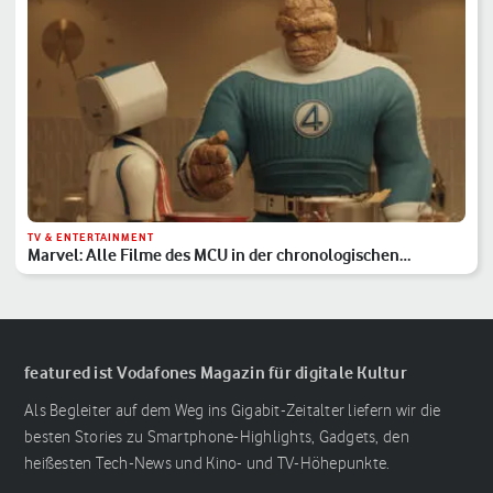
TV & ENTERTAINMENT
Marvel: Alle Filme des MCU in der chronologischen
Reihenfolge
featured ist Vodafones Magazin für digitale Kultur
Als Begleiter auf dem Weg ins Gigabit-Zeitalter liefern wir die
besten Stories zu Smartphone-Highlights, Gadgets, den
heißesten Tech-News und Kino- und TV-Höhepunkte.