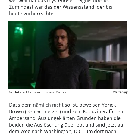
weltweit hat das mysteriöse Ereignis überlebt.
Zumindest war das der Wissensstand, der bis
heute vorherrschte.
Der letzte Mann auf Erden: Yarick.
©Disney
Dass dem nämlich nicht so ist, beweisen Yorick
Brown (Ben Schnetzer) und sein Kapuzineräffchen
Ampersand. Aus ungeklärten Gründen haben die
beiden die Auslöschung überlebt und sind jetzt auf
dem Weg nach Washington, D.C., um dort nach