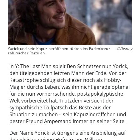
Yarick und sein Kapuzineräffchen rücken ins Fadenkreuz
©Disney
zahlreicher Parteien.
In Y: The Last Man spielt Ben Schnetzer nun Yorick,
den titelgebenden letzten Mann der Erde. Vor der
Katastrophe schlug sich dieser noch als Hobby-
Magier durchs Leben, was ihn nicht gerade optimal
für die nun vorherrschende, postapokalyptische
Welt vorbereitet hat. Trotzdem versucht der
sympathische Tollpatsch das Beste aus der
Situation zu machen – sein Kapuzineräffchen und
bester Freund Ampersand immer an seiner Seite.
Der Name Yorick ist übrigens eine Anspielung auf
den gleichnamigen Hofnarr aus William