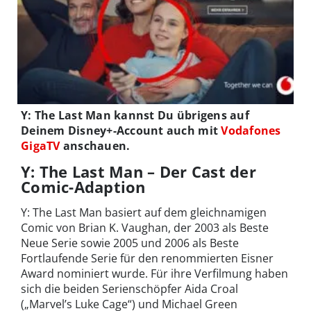
Y: The Last Man kannst Du übrigens auf
Deinem Disney+-Account auch mit
Vodafones
GigaTV
anschauen.
Y: The Last Man – Der Cast der
Comic-Adaption
Y: The Last Man basiert auf dem gleichnamigen
Comic von Brian K. Vaughan, der 2003 als Beste
Neue Serie sowie 2005 und 2006 als Beste
Fortlaufende Serie für den renommierten Eisner
Award nominiert wurde. Für ihre Verfilmung haben
sich die beiden Serienschöpfer Aida Croal
(„Marvel’s Luke Cage“) und Michael Green