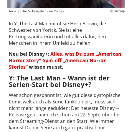
Hero ist die Schwester von Yarick.
©Disney
In Y: The Last Man mimt sie Hero Brown, die
Schwester von Yorick. Sie ist eine
Rettungssanitäterin und tut alles dafür, den
Menschen in ihrem Umfeld zu helfen.
Neu bei Disney+:
Alles, was Du zum „American
Horror Story“-Spin-off „American Horror
Stories“
wissen musst.
Y: The Last Man – Wann ist der
Serien-Start bei Disney+?
Wer schon gespannt ist, wie gut diese dystopische
Comicwelt auch als Serie funktioniert, muss sich
nicht mehr lange gedulden: Der neueste Disney+-
Release geht nämlich schon am 22. September bei
dem Streaming-Dienst an den Start. Wie immer
kannst Du die Serie auch ganz praktisch mit