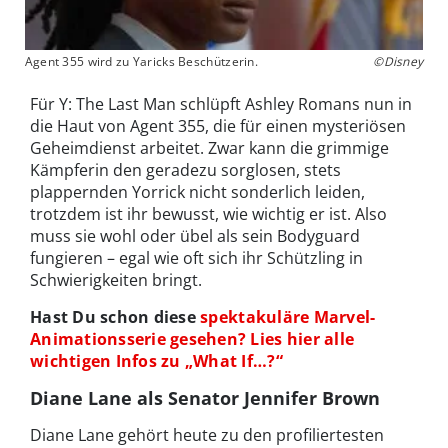
Agent 355 wird zu Yaricks Beschützerin.
©Disney
Für Y: The Last Man schlüpft Ashley Romans nun in
die Haut von Agent 355, die für einen mysteriösen
Geheimdienst arbeitet. Zwar kann die grimmige
Kämpferin den geradezu sorglosen, stets
plappernden Yorrick nicht sonderlich leiden,
trotzdem ist ihr bewusst, wie wichtig er ist. Also
muss sie wohl oder übel als sein Bodyguard
fungieren – egal wie oft sich ihr Schützling in
Schwierigkeiten bringt.
Hast Du schon diese
spektakuläre Marvel-
Animationsserie gesehen? Lies hier alle
wichtigen Infos zu „What If…?“
Diane Lane als Senator Jennifer Brown
Diane Lane gehört heute zu den profiliertesten