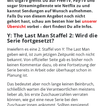
Mit GigaTV greifst Du auf Free-TV, Pay-TV und
sogar Streamingdienste wie Netflix zu und
kannst Sendungen auf Wunsch aufnehmen.
Falls Du von diesem Angebot noch nicht
gehört hast, schau am besten hier bei
unserer
Übersicht
vorbei – dort findest Du alle Infos.
Y: The Last Man Staffel 2: Wird die
Serie fortgesetzt?
Inwiefern es eine 2. Staffel von Y: The Last Man
geben wird, ist zum jetzigen Zeitpunkt noch nicht
bekannt. Von offizieller Seite gab es bisher noch
keinen Kommentar dazu, ob eine Fortsetzung der
Serie bereits in Arbeit oder überhaupt schon in
Planung ist.
Das bedeutet aber noch lange keinen Beinbruch,
schließlich warten die Verantwortlichen meistens
lieber ab, bis erste Zuschauerzahlen verraten
können, wie gut eine neue Serie bei den
Zuschauer:innen ankommt. Sollten genügend