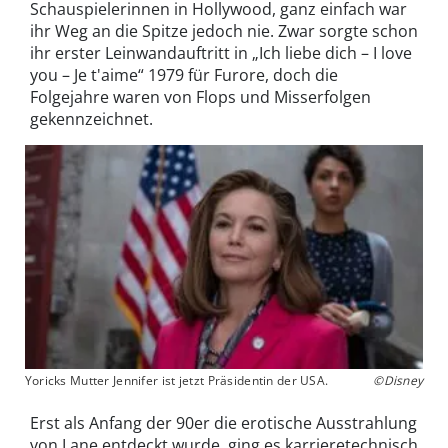
Schauspielerinnen in Hollywood, ganz einfach war
ihr Weg an die Spitze jedoch nie. Zwar sorgte schon
ihr erster Leinwandauftritt in „Ich liebe dich – I love
you – Je t'aime“ 1979 für Furore, doch die
Folgejahre waren von Flops und Misserfolgen
gekennzeichnet.
Yoricks Mutter Jennifer ist jetzt Präsidentin der USA.
©Disney
Erst als Anfang der 90er die erotische Ausstrahlung
von Lane entdeckt wurde, ging es karrieretechnisch