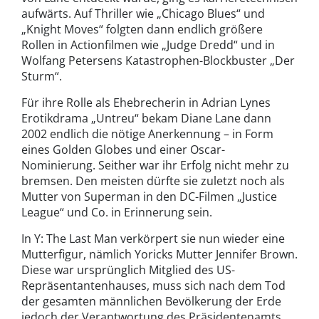
aufwärts. Auf Thriller wie „Chicago Blues“ und
„Knight Moves“ folgten dann endlich größere
Rollen in Actionfilmen wie „Judge Dredd“ und in
Wolfang Petersens Katastrophen-Blockbuster „Der
Sturm“.
Für ihre Rolle als Ehebrecherin in Adrian Lynes
Erotikdrama „Untreu“ bekam Diane Lane dann
2002 endlich die nötige Anerkennung – in Form
eines Golden Globes und einer Oscar-
Nominierung. Seither war ihr Erfolg nicht mehr zu
bremsen. Den meisten dürfte sie zuletzt noch als
Mutter von Superman in den DC-Filmen „Justice
League“ und Co. in Erinnerung sein.
In Y: The Last Man verkörpert sie nun wieder eine
Mutterfigur, nämlich Yoricks Mutter Jennifer Brown.
Diese war ursprünglich Mitglied des US-
Repräsentantenhauses, muss sich nach dem Tod
der gesamten männlichen Bevölkerung der Erde
jedoch der Verantwortung des Präsidentenamts