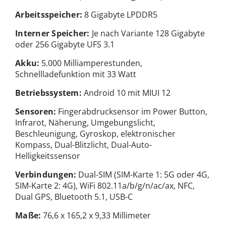
Arbeitsspeicher:
8 Gigabyte LPDDR5
Interner Speicher:
Je nach Variante 128 Gigabyte
oder 256 Gigabyte UFS 3.1
Akku:
5.000 Milliamperestunden,
Schnellladefunktion mit 33 Watt
Betriebssystem:
Android 10 mit MIUI 12
Sensoren:
Fingerabdrucksensor im Power Button,
Infrarot, Näherung, Umgebungslicht,
Beschleunigung, Gyroskop, elektronischer
Kompass, Dual-Blitzlicht, Dual-Auto-
Helligkeitssensor
Verbindungen:
Dual-SIM (SIM-Karte 1: 5G oder 4G,
SIM-Karte 2: 4G), WiFi 802.11a/b/g/n/ac/ax, NFC,
Dual GPS, Bluetooth 5.1, USB-C
Maße:
76,6 x 165,2 x 9,33 Millimeter