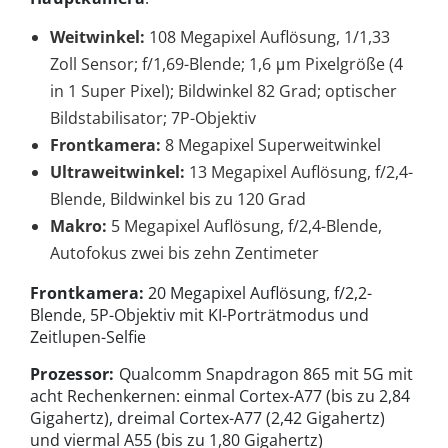
Weitwinkel:
108 Megapixel Auflösung, 1/1,33
Zoll Sensor; f/1,69-Blende; 1,6 μm Pixelgröße (4
in 1 Super Pixel); Bildwinkel 82 Grad; optischer
Bildstabilisator; 7P-Objektiv
Frontkamera:
8 Megapixel Superweitwinkel
Ultraweitwinkel:
13 Megapixel Auflösung, f/2,4-
Blende, Bildwinkel bis zu 120 Grad
Makro:
5 Megapixel Auflösung, f/2,4-Blende,
Autofokus zwei bis zehn Zentimeter
Frontkamera:
20 Megapixel Auflösung, f/2,2-
Blende, 5P-Objektiv mit KI-Porträtmodus und
Zeitlupen-Selfie
Prozessor:
Qualcomm Snapdragon 865 mit 5G mit
acht Rechenkernen: einmal Cortex-A77 (bis zu 2,84
Gigahertz), dreimal Cortex-A77 (2,42 Gigahertz)
und viermal A55 (bis zu 1,80 Gigahertz)