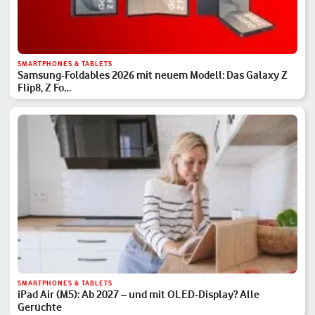
SMARTPHONES & TABLETS
Samsung-Foldables 2026 mit neuem Modell: Das Galaxy Z
Flip8, Z Fo…
SMARTPHONES & TABLETS
iPad Air (M5): Ab 2027 – und mit OLED-Display? Alle
Gerüchte