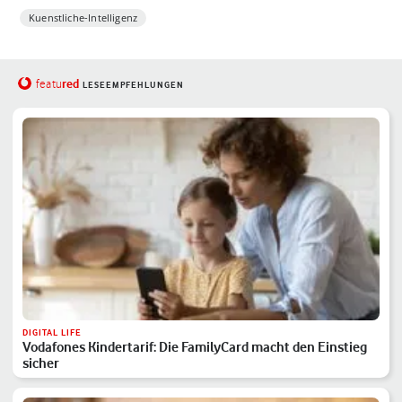
Kuenstliche-Intelligenz
red
featu
LESEEMPFEHLUNGEN
DIGITAL LIFE
Vodafones Kindertarif: Die FamilyCard macht den Einstieg
sicher