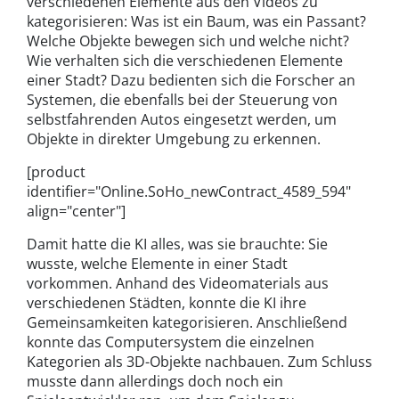
verschiedenen Elemente aus den Videos zu
kategorisieren: Was ist ein Baum, was ein Passant?
Welche Objekte bewegen sich und welche nicht?
Wie verhalten sich die verschiedenen Elemente
einer Stadt? Dazu bedienten sich die Forscher an
Systemen, die ebenfalls bei der Steuerung von
selbstfahrenden Autos eingesetzt werden, um
Objekte in direkter Umgebung zu erkennen.
[product
identifier="Online.SoHo_newContract_4589_594"
align="center"]
Damit hatte die KI alles, was sie brauchte: Sie
wusste, welche Elemente in einer Stadt
vorkommen. Anhand des Videomaterials aus
verschiedenen Städten, konnte die KI ihre
Gemeinsamkeiten kategorisieren. Anschließend
konnte das Computersystem die einzelnen
Kategorien als 3D-Objekte nachbauen. Zum Schluss
musste dann allerdings doch noch ein