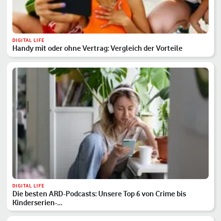
DIGITAL LIFE
Handy mit oder ohne Vertrag: Vergleich der Vorteile
DIGITAL LIFE
Die besten ARD-Podcasts: Unsere Top 6 von Crime bis
Kinderserien-…