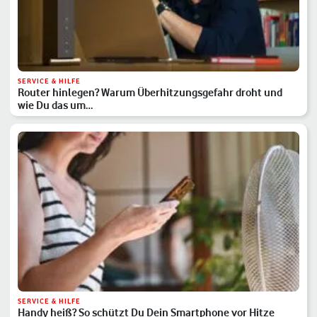
SERVICE & HILFE
Router hinlegen? Warum Überhitzungsgefahr droht und
wie Du das um…
SERVICE & HILFE
Handy heiß? So schützt Du Dein Smartphone vor Hitze