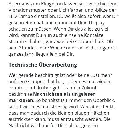
Alternativ zum Klingelton lassen sich verschiedene
Vibrationsmuster oder Lichtfarben und -blitze der
LED-Lampe einstellen. Du weißt also sofort, wer Dir
geschrieben hat, auch ohne auf Dein Display
schauen zu müssen. Wenn Dir das alles zu viel
wird, kannst Du nun auch einzelne Kontakte
stumm schalten, ganz wie bei Gruppenchats. Ob
acht Stunden, eine Woche oder vielleicht sogar ein
ganzes Jahr, liegt allein bei Dir.
Technische Überarbeitung
Wer gerade beschäftigt ist oder keine Lust mehr
auf den Gruppenchat hat, in dem es mal wieder
drunter und drüber geht, kann in Zukunft
bestimmte
Nachrichten als ungelesen
markieren
. So behältst Du immer den Überblick,
selbst wenn es mal stressig wird. Wer aber denkt,
dass man dadurch die kleinen blauen Häkchen
austricksen kann, muss enttäuscht werden. Die
Nachricht wird nur für Dich als ungelesen