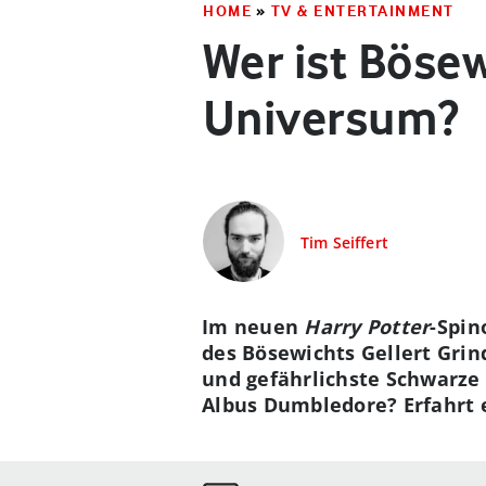
HOME
»
TV & ENTERTAINMENT
Wer ist Bösew
Universum?
Tim Seiffert
Im neuen
Harry Potter
-Spin
des Bösewichts Gellert Grin
und gefährlichste Schwarze
Albus Dumbledore? Erfahrt e