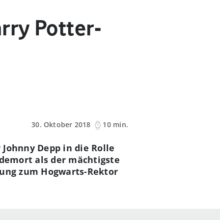
rry Potter-
30. Oktober 2018
10 min.
 Johnny Depp in die Rolle
ldemort als der mächtigste
ndung zum Hogwarts-Rektor