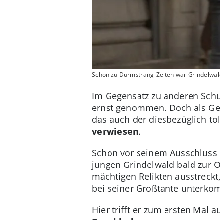
Schon zu Durmstrang-Zeiten war Grindelwald
Im Gegensatz zu anderen Schu
ernst genommen. Doch als Gell
das auch der diesbezüglich tol
verwiesen
.
Schon vor seinem Ausschluss in
jungen Grindelwald bald zur 
mächtigen Relikten ausstreckt
bei seiner Großtante unterko
Hier trifft er zum ersten Mal 