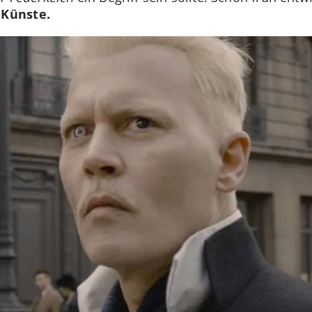
 Künste.