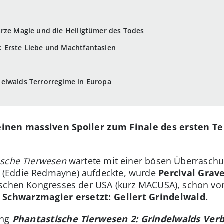
arze Magie und die Heiligtümer des Todes
 Erste Liebe und Machtfantasien
elwalds Terrorregime in Europa
 einen massiven Spoiler zum Finale des ersten Te
ische Tierwesen
wartete mit einer bösen Überraschu
(Eddie Redmayne) aufdeckte, wurde
Percival Grave
ischen Kongresses der USA (kurz MACUSA), schon vo
 Schwarzmagier ersetzt: Gellert Grindelwald.
ung
Phantastische Tierwesen 2: Grindelwalds Ver