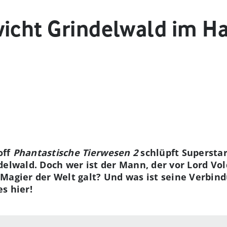
icht Grindelwald im Ha
off
Phantastische Tierwesen 2
schlüpft Superstar
delwald. Doch wer ist der Mann, der vor Lord Vo
 Magier der Welt galt? Und was ist seine Verbi
s hier!