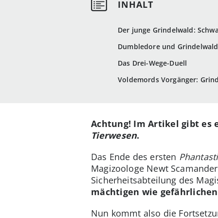
Der junge Grindelwald: Schw
Dumbledore und Grindelwald:
Das Drei-Wege-Duell
Voldemords Vorgänger: Grind
Achtung! Im Artikel gibt es
Tierwesen
.
Das Ende des ersten
Phantast
Magizoologe Newt Scamander 
Sicherheitsabteilung des Mag
mächtigen wie gefährlichen
Nun kommt also die Fortsetz