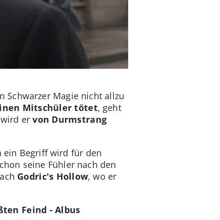
 Schwarzer Magie nicht allzu
inen Mitschüler tötet
, geht
 wird er
von Durmstrang
 ein Begriff wird für den
schon seine Fühler nach den
nach
Godric's Hollow
, wo er
ten Feind - Albus