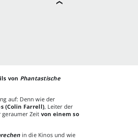
ils von
Phantastische
ng auf: Denn wie der
s (Colin Farrell)
, Leiter der
r geraumer Zeit
von einem so
brechen
in die Kinos und wie