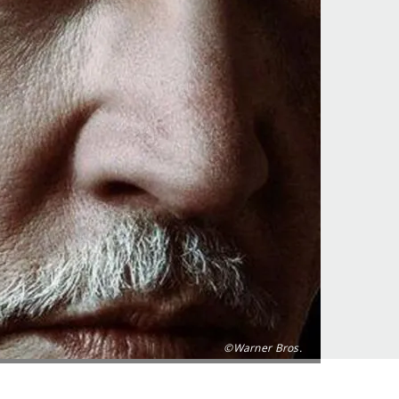
©Warner Bros.