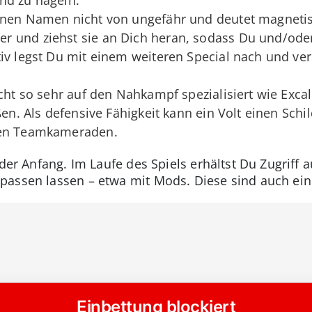
inen Namen nicht von ungefähr und deutet magnetisc
 und ziehst sie an Dich heran, sodass Du und/oder
iv legst Du mit einem weiteren Special nach und ve
cht so sehr auf den Nahkampf spezialisiert wie Excali
ßen. Als defensive Fähigkeit kann ein Volt einen Schil
nen Teamkameraden.
 der Anfang. Im Laufe des Spiels erhältst Du Zugriff 
passen lassen – etwa mit Mods. Diese sind auch ein