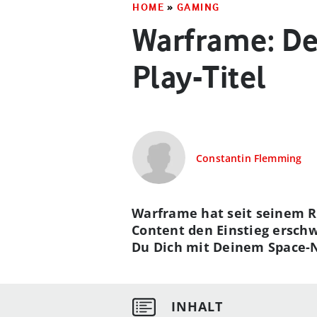
HOME
»
GAMING
Warframe: Der
Play-Titel
Constantin Flemming
Warframe hat seit seinem Re
Content den Einstieg erschw
Du Dich mit Deinem Space-Ni