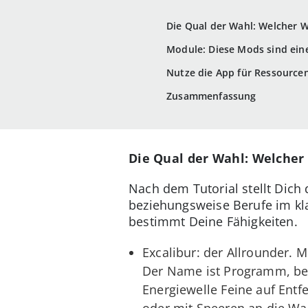
Die Qual der Wahl: Welcher W
Module: Diese Mods sind eine
Nutze die App für Ressource
Zusammenfassung
Die Qual der Wahl: Welcher
Nach dem Tutorial stellt Dich
beziehungsweise Berufe im kl
bestimmt Deine Fähigkeiten.
Excalibur: der Allrounder. 
Der Name ist Programm, bes
Energiewelle Feine auf Entf
oder mit Speeren an die Wa