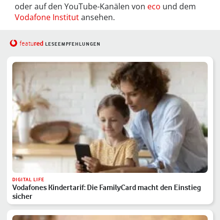
oder auf den YouTube-Kanälen von
eco
und dem
Vodafone Institut
ansehen.
red
featu
LESEEMPFEHLUNGEN
DIGITAL LIFE
Vodafones Kindertarif: Die FamilyCard macht den Einstieg
sicher