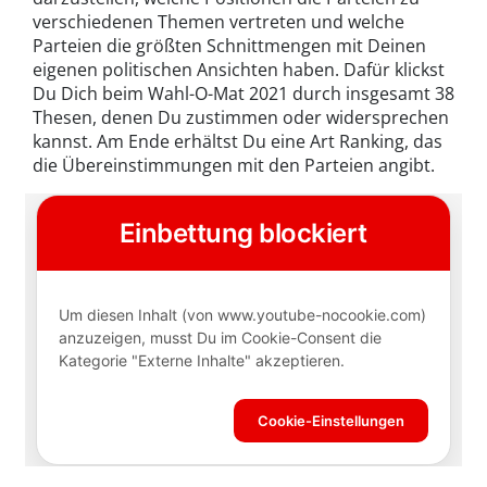
verschiedenen Themen vertreten und welche
Parteien die größten Schnittmengen mit Deinen
eigenen politischen Ansichten haben. Dafür klickst
Du Dich beim Wahl-O-Mat 2021 durch insgesamt 38
Thesen, denen Du zustimmen oder widersprechen
kannst. Am Ende erhältst Du eine Art Ranking, das
die Übereinstimmungen mit den Parteien angibt.