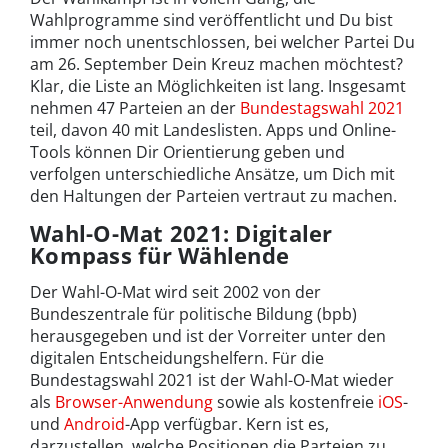
Wahlprogramme sind veröffentlicht und Du bist
immer noch unentschlossen, bei welcher Partei Du
am 26. September Dein Kreuz machen möchtest?
Klar, die Liste an Möglichkeiten ist lang. Insgesamt
nehmen 47 Parteien an der
Bundestagswahl 2021
teil, davon 40 mit Landeslisten. Apps und Online-
Tools können Dir Orientierung geben und
verfolgen unterschiedliche Ansätze, um Dich mit
den Haltungen der Parteien vertraut zu machen.
Wahl-O-Mat 2021: Digitaler
Kompass für Wählende
Der Wahl-O-Mat wird seit 2002 von der
Bundeszentrale für politische Bildung (bpb)
herausgegeben und ist der Vorreiter unter den
digitalen Entscheidungshelfern. Für die
Bundestagswahl 2021 ist der Wahl-O-Mat wieder
als
Browser-Anwendung
sowie als kostenfreie
iOS
-
und
Android
-App verfügbar. Kern ist es,
darzustellen, welche Positionen die Parteien zu