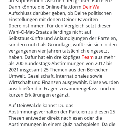
an-Kopf-Rennen zwischen den großen Parteien?
Dann könnte die Online-Plattform
DeinWal
Aufschluss darüber geben, ob Deine politischen
Einstellungen mit denen Deiner Favoriten
übereinstimmen. Für den Vergleich setzt dieser
Wahl-O-Mat-Ersatz allerdings nicht auf
Selbstauskünfte und Ankündigungen der Parteien,
sondern nutzt als Grundlage, wofür sie sich in den
vergangenen vier Jahren tatsächlich eingesetzt
haben. Dafür hat ein dreiköpfiges
Team
aus mehr
als 200 Bundestags-Abstimmungen von 2017 bis
2021 insgesamt 25 Themen aus den Bereichen
Umwelt, Gesellschaft, Internationales sowie
Wirtschaft und Finanzen ausgewählt. Diese wurden
anschließend in Fragen zusammengefasst und mit
kurzen Erklärungen ergänzt.
Auf DeinWal.de kannst Du das
Abstimmungsverhalten der Parteien zu diesen 25
Thesen entweder direkt nachlesen oder die
Abstimmungen in einem Quiz nachspielen. Da die