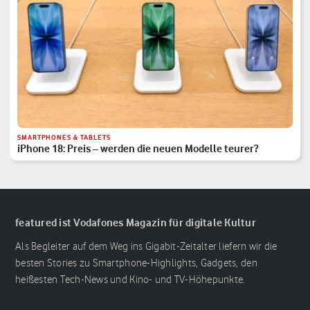
SMARTPHONES & TABLETS
iPhone 18: Preis – werden die neuen Modelle teurer?
featured ist Vodafones Magazin für digitale Kultur
Als Begleiter auf dem Weg ins Gigabit-Zeitalter liefern wir die
besten Stories zu Smartphone-Highlights, Gadgets, den
heißesten Tech-News und Kino- und TV-Höhepunkte.