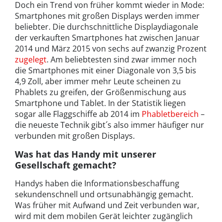
Doch ein Trend von früher kommt wieder in Mode:
Smartphones mit großen Displays werden immer
beliebter. Die durchschnittliche Displaydiagonale
der verkauften Smartphones hat zwischen Januar
2014 und März 2015 von sechs auf zwanzig Prozent
zugelegt
. Am beliebtesten sind zwar immer noch
die Smartphones mit einer Diagonale von 3,5 bis
4,9 Zoll, aber immer mehr Leute scheinen zu
Phablets zu greifen, der Größenmischung aus
Smartphone und Tablet. In der Statistik liegen
sogar alle Flaggschiffe ab 2014 im
Phabletbereich
–
die neueste Technik gibt´s also immer häufiger nur
verbunden mit großen Displays.
Was hat das Handy mit unserer
Gesellschaft gemacht?
Handys haben die Informationsbeschaffung
sekundenschnell und ortsunabhängig gemacht.
Was früher mit Aufwand und Zeit verbunden war,
wird mit dem mobilen Gerät leichter zugänglich