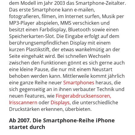
dem Modell im Jahr 2003 das Smartphone-Zeitalter.
Das erste Smartphone kann e-mailen,
fotografieren, filmen, im Internet surfen, Musik per
MP3-Player abspielen, MMS verschicken und
besitzt einen Farbdisplay, Bluetooth sowie einen
Speicherkarten-Slot. Die Eingabe erfolgt auf dem
berührungsempfindlichen Display mit einem
kurzen Plastikstift, der etwas wankelmütig an der
Seite eingehakt wird. Bei schnellen Wechseln
zwischen den Funktionen gönnt es sich gerne auch
eine kleine Pause, die nur mit einem Neustart
behoben werden kann. Mittlerweile kommt jährlich
eine ganze Reihe neuer
Smartphones
heraus, die
sich gegenseitig an in ihnen verbauter Technik und
neuen Features, wie
Fingerabdrucksensoren,
Irisscannern
oder
Displays
, die unterschiedliche
Druckstärken erkennen, überbieten.
Ab 2007. Die Smartphone-Reihe iPhone
startet durch