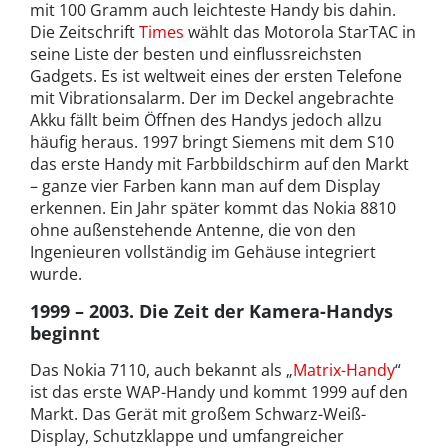
mit 100 Gramm auch leichteste Handy bis dahin.
Die Zeitschrift
Times
wählt das Motorola StarTAC in
seine Liste der besten und einflussreichsten
Gadgets. Es ist weltweit eines der ersten Telefone
mit Vibrationsalarm. Der im Deckel angebrachte
Akku fällt beim Öffnen des Handys jedoch allzu
häufig heraus. 1997 bringt Siemens mit dem S10
das erste Handy mit Farbbildschirm auf den Markt
– ganze vier Farben kann man auf dem Display
erkennen. Ein Jahr später kommt das Nokia 8810
ohne außenstehende Antenne, die von den
Ingenieuren vollständig im Gehäuse integriert
wurde.
1999 – 2003. Die Zeit der Kamera-Handys
beginnt
Das Nokia 7110, auch bekannt als „
Matrix-Handy
“
ist das erste WAP-Handy und kommt 1999 auf den
Markt. Das Gerät mit großem Schwarz-Weiß-
Display, Schutzklappe und umfangreicher