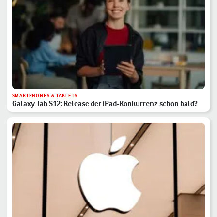
SMARTPHONES & TABLETS
Galaxy Tab S12: Release der iPad-Konkurrenz schon bald?