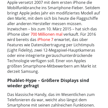
Apple versetzt 2007 mit dem ersten iPhone die
Mobilfunkbranche ins Smartphone-Fieber. Seitdem
bringt Apple jedes Jahr ein modifiziertes Modell auf
den Markt, mit dem sich bis heute die Flaggschiffe
aller anderen Hersteller messen müssen.
Inzwischen – bis zum 10. März 2015 – hat sich das
iPhone über
700 Millionen mal
verkauft. Für 2016
wird bereits das
iPhone 7
erwartet, das über
Features wie Datenübertragung per Lichtimpuls
(Light Fidelity), zwei 12-Megapixel-Hauptkameras
oder eine integrierte geräuschunterdrückende
Technologie verfügen soll. Einer von Apples
größten Smartphone-Mitbewerbern am Markt ist
derzeit Samsung.
Phablet-Hype – Größere Displays sind
wieder gefragt
Das klassische Handy, das im Wesentlichen zum
Telefonieren da war, weicht also längst dem
Smartphone mit seinen zahlreichen Funktionen.