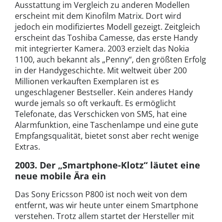
Ausstattung im Vergleich zu anderen Modellen
erscheint mit dem Kinofilm Matrix. Dort wird
jedoch ein modifiziertes Modell gezeigt. Zeitgleich
erscheint das Toshiba Camesse, das erste Handy
mit integrierter Kamera. 2003 erzielt das Nokia
1100, auch bekannt als „Penny“, den größten Erfolg
in der Handygeschichte. Mit weltweit über 200
Millionen verkauften Exemplaren ist es
ungeschlagener Bestseller. Kein anderes Handy
wurde jemals so oft verkauft. Es ermöglicht
Telefonate, das Verschicken von SMS, hat eine
Alarmfunktion, eine Taschenlampe und eine gute
Empfangsqualität, bietet sonst aber recht wenige
Extras.
2003. Der „Smartphone-Klotz“ läutet eine
neue mobile Ära ein
Das Sony Ericsson P800 ist noch weit von dem
entfernt, was wir heute unter einem Smartphone
verstehen. Trotz allem startet der Hersteller mit