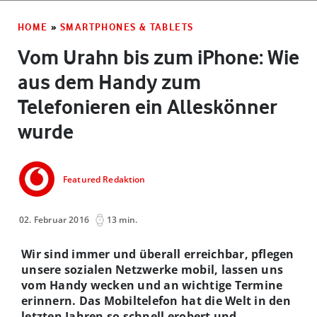
HOME
»
SMARTPHONES & TABLETS
Vom Urahn bis zum iPhone: Wie
aus dem Handy zum
Telefonieren ein Alleskönner
wurde
Featured Redaktion
02. Februar 2016
13 min.
Wir sind immer und überall erreichbar, pflegen
unsere sozialen Netzwerke mobil, lassen uns
vom Handy wecken und an wichtige Termine
erinnern. Das Mobiltelefon hat die Welt in den
letzten Jahren so schnell erobert und