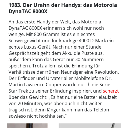
1983. Der Urahn der Handys: das Motorola
DynaTAC 8000X
An das erste Handy der Welt, das Motorola
DynaTAC 8000X erinnern sich wohl nur noch
wenige. Mit 800 Gramm ist es ein echtes
Schwergewicht und für knackige 4000 D-Mark ein
echtes Luxus-Gerät. Nach nur einer Stunde
Gesprächszeit geht dem Akku die Puste aus,
außerdem kann das Gerät nur 30 Nummern
speichern. Trotz allem ist die Erfindung für
Verhältnisse der frühen Neunziger eine Revolution.
Der Erfinder und Urvater aller Mobiltelefone Dr.
Martin Lawrence Cooper wurde durch die Serie
Star Trek zu seiner Erfindung inspiriert und
scherzt
über das Gewicht: „Es hat nur eine Batterielaufzeit
von 20 Minuten, was aber auch nicht weiter
tragisch ist, denn länger kann man das Telefon
sowieso nicht hochhalten.“